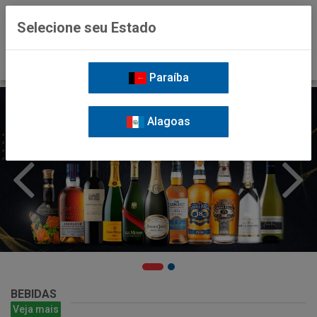
0
Selecione seu Estado
Paraíba
Alagoas
BEBIDAS
Veja mais