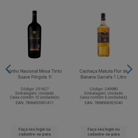
Vinho Nacional Mesa Tinto
Cachaça Matuta Flor de
Suave Pérgola 1l
Banana Garrafa 1 Litro
Código: 251627
Código: 249980
Embalagem: Unidade
Embalagem: Unidade
Caixa contém 12 unidade(s)
Caixa contém 6 unidade(s)
EAN: 7896855901417
EAN: 7898906925540
Faça seu login ou
Faça seu login ou
cadastre-se para
cadastre-se para