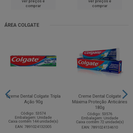
ver preços e
ver preços e
comprar
comprar
ÁREA COLGATE
Creme Dental Colgate Tripla
Creme Dental Colgate
Ação 90g
Máxima Proteção Anticáries
180g
Código: 53574
Código: 53576
Embalagem: Unidade
Embalagem: Unidade
Caixa contém 144 unidade(s)
Caixa contém 72 unidade(s)
EAN: 7891024132005
EAN: 7891024134610