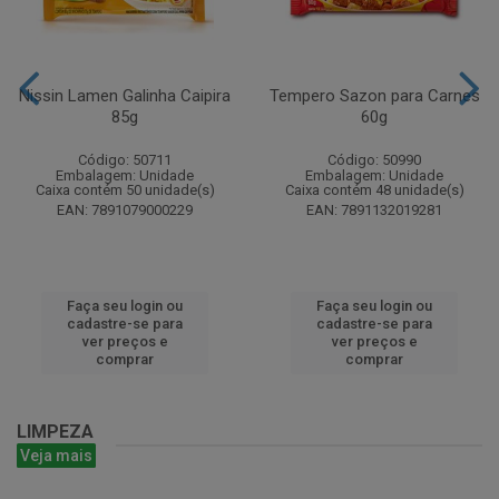
Nissin Lamen Galinha Caipira
Tempero Sazon para Carnes
85g
60g
Código: 50711
Código: 50990
Embalagem: Unidade
Embalagem: Unidade
Caixa contém 50 unidade(s)
Caixa contém 48 unidade(s)
EAN: 7891079000229
EAN: 7891132019281
Faça seu login ou
Faça seu login ou
cadastre-se para
cadastre-se para
ver preços e
ver preços e
comprar
comprar
LIMPEZA
Veja mais