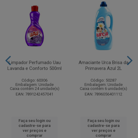
Limpador Perfumado Uau
Amaciante Urca Brisa da
Lavanda e Conforto 500ml
Primavera Azul 2L
Código: 60306
Código: 50287
Embalagem: Unidade
Embalagem: Unidade
Caixa contém 24 unidade(s)
Caixa contém 6 unidade(s)
EAN: 7891242457041
EAN: 7896056401112
Faça seu login ou
Faça seu login ou
cadastre-se para
cadastre-se para
ver preços e
ver preços e
comprar
comprar