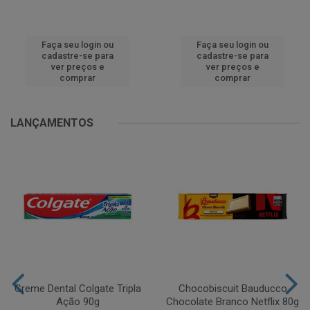
Faça seu login ou
Faça seu login ou
cadastre-se para
cadastre-se para
ver preços e
ver preços e
comprar
comprar
LANÇAMENTOS
Creme Dental Colgate Tripla
Chocobiscuit Bauducco
Ação 90g
Chocolate Branco Netflix 80g