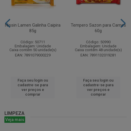
Nissin Lamen Galinha Caipira
Tempero Sazon para Carnes
85g
60g
Código: 50711
Código: 50990
Embalagem: Unidade
Embalagem: Unidade
Caixa contém 50 unidade(s)
Caixa contém 48 unidade(s)
EAN: 7891079000229
EAN: 7891132019281
Faça seu login ou
Faça seu login ou
cadastre-se para
cadastre-se para
ver preços e
ver preços e
comprar
comprar
LIMPEZA
Veja mais