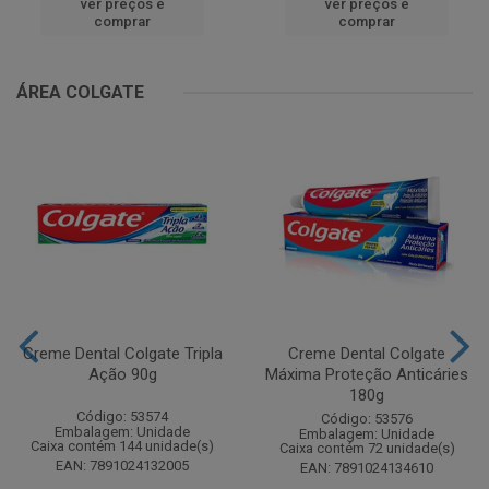
ver preços e
ver preços e
comprar
comprar
ÁREA COLGATE
Creme Dental Colgate Tripla
Creme Dental Colgate
Ação 90g
Máxima Proteção Anticáries
180g
Código: 53574
Código: 53576
Embalagem: Unidade
Embalagem: Unidade
Caixa contém 144 unidade(s)
Caixa contém 72 unidade(s)
EAN: 7891024132005
EAN: 7891024134610