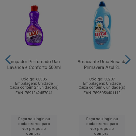
Limpador Perfumado Uau
Amaciante Urca Brisa da
Lavanda e Conforto 500ml
Primavera Azul 2L
Código: 60306
Código: 50287
Embalagem: Unidade
Embalagem: Unidade
Caixa contém 24 unidade(s)
Caixa contém 6 unidade(s)
EAN: 7891242457041
EAN: 7896056401112
Faça seu login ou
Faça seu login ou
cadastre-se para
cadastre-se para
ver preços e
ver preços e
comprar
comprar