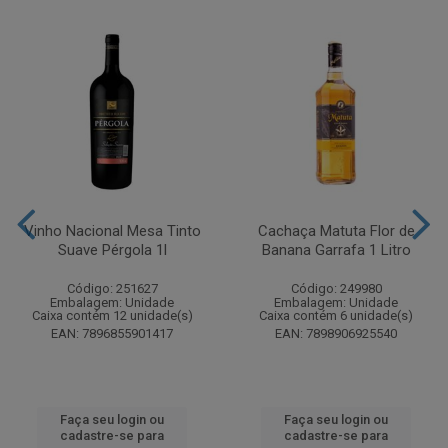
Vinho Nacional Mesa Tinto
Cachaça Matuta Flor de
Suave Pérgola 1l
Banana Garrafa 1 Litro
Código: 251627
Código: 249980
Embalagem: Unidade
Embalagem: Unidade
Caixa contém 12 unidade(s)
Caixa contém 6 unidade(s)
EAN: 7896855901417
EAN: 7898906925540
Faça seu login ou
Faça seu login ou
cadastre-se para
cadastre-se para