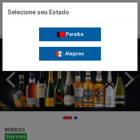
0
Selecione seu Estado
Paraíba
Alagoas
BEBIDAS
Veja mais