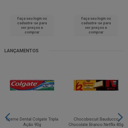
Faça seu login ou
Faça seu login ou
cadastre-se para
cadastre-se para
ver preços e
ver preços e
comprar
comprar
LANÇAMENTOS
Creme Dental Colgate Tripla
Chocobiscuit Bauducco
Ação 90g
Chocolate Branco Netflix 80g