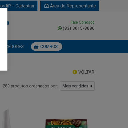
ordil? - Cadastrar
Área do Representante
Fale Conosco
0
(83) 3015-8080
NECEDORES
COMBOS
VOLTAR
289 produtos ordenados por: