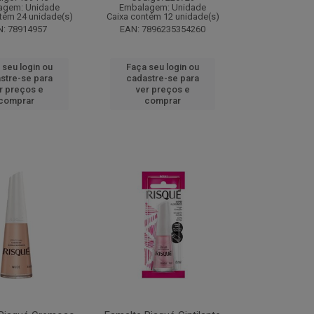
agem: Unidade
Embalagem: Unidade
tém 24 unidade(s)
Caixa contém 12 unidade(s)
: 78914957
EAN: 7896235354260
 seu login ou
Faça seu login ou
stre-se para
cadastre-se para
r preços e
ver preços e
comprar
comprar