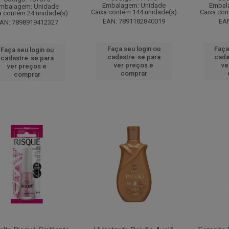
Embalagem: Unidade
Embal
mbalagem: Unidade
Caixa contém 144 unidade(s)
Caixa con
a contém 24 unidade(s)
EAN: 7891182840019
EAN
AN: 7898919412327
Faça seu login ou
Faça
Faça seu login ou
cadastre-se para
cada
cadastre-se para
ver preços e
ve
ver preços e
comprar
comprar