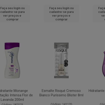
Faça seu login ou
Faça seu login ou
Faça
cadastre-se para
cadastre-se para
cada
ver preços e
ver preços e
ve
comprar
comprar
idratante Monange
Esmalte Risqué Cremoso
Hidratante 
tação Intensa Flor de
Bianco Puríssimo Blister 8ml
Lavanda 200ml
Código: 141170
Cód
Código: 187075