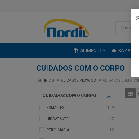
S
ALIMENTOS
BAZAR
CUIDADOS COM O CORPO
INÍCIO
CUIDADOS PESSOAIS
CUIDADOS COM O CO
CUIDADOS COM O CORPO
ESMALTES
109
HIDRATANTE
47
PERFUMARIA
12