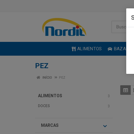
S
ALIMENTOS
BAZAR
PEZ
INÍCIO
PEZ
ALIMENTOS
3
DOCES
3
MARCAS