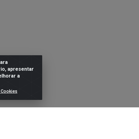
para
io, apresentar
elhorar a
 Cookies