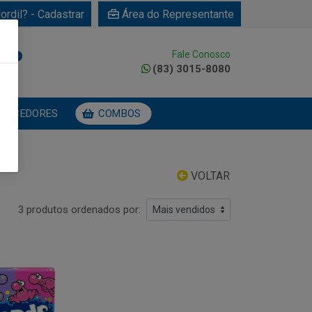
ordil? - Cadastrar
Área do Representante
Fale Conosco
0
(83) 3015-8080
NECEDORES
COMBOS
VOLTAR
3 produtos ordenados por: