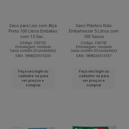
Saco para Lixo com Alça
Saco Plástico Rolo
Preto 100 Litros Embalixo
Embafreezer 5 Litros com
com 15 Sac...
100 Sacos
Código: 256732
Código: 256742
Embalagem: Unidade
Embalagem: Unidade
Caixa contém 20 unidade(s)
Caixa contém 30 unidade(s)
EAN: 7898226515230
EAN: 7898226513557
Faça seu login ou
Faça seu login ou
cadastre-se para
cadastre-se para
ver preços e
ver preços e
comprar
comprar