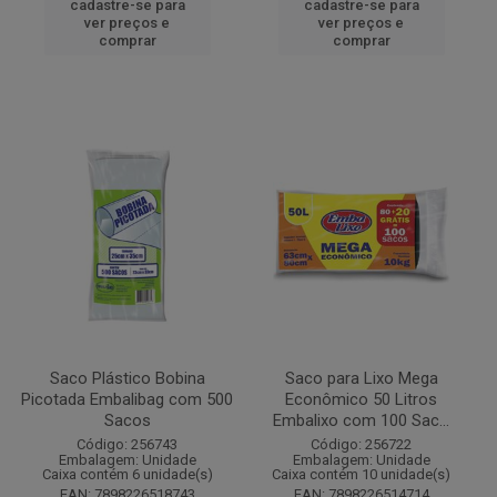
cadastre-se para
cadastre-se para
ver preços e
ver preços e
comprar
comprar
Saco Plástico Bobina
Saco para Lixo Mega
Picotada Embalibag com 500
Econômico 50 Litros
Sacos
Embalixo com 100 Sac...
Código: 256743
Código: 256722
Embalagem: Unidade
Embalagem: Unidade
Caixa contém 6 unidade(s)
Caixa contém 10 unidade(s)
EAN: 7898226518743
EAN: 7898226514714