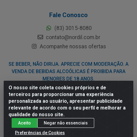
Fale Conosco
(83) 3015-8080
contato@nordil.com.br
Acompanhe nossas ofertas
SE BEBER, NÃO DIRIJA. APRECIE COM MODERAÇÃO. A
VENDA DE BEBIDAS ALCOÓLICAS É PROIBIDA PARA
MENORES DE 18 ANOS.
O nosso site coleta cookies próprios e de
terceiros para proporcionar uma experiência
Nordil Distribuidora - Avenida Liberdade, 2738, Bloco F - Sesi -
personalizada ao usuário, apresentar publicidade
Bayeux/PB - CEP 58.111-400 - CNPJ 03.775.813/0001-41
relevante de acordo com o seu perfil e melhorar a
qualidade do nosso site.
Aceito
Negar não essenciais
Preferências de Cookies