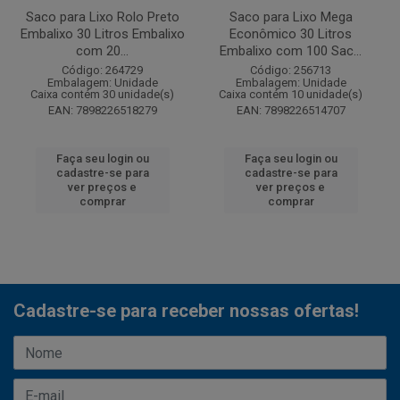
Saco para Lixo Rolo Preto
Saco para Lixo Mega
Embalixo 30 Litros Embalixo
Econômico 30 Litros
com 20...
Embalixo com 100 Sac...
Código: 264729
Código: 256713
Embalagem: Unidade
Embalagem: Unidade
Caixa contém 30 unidade(s)
Caixa contém 10 unidade(s)
EAN: 7898226518279
EAN: 7898226514707
Faça seu login ou
Faça seu login ou
cadastre-se para
cadastre-se para
ver preços e
ver preços e
comprar
comprar
Cadastre-se para receber nossas ofertas!