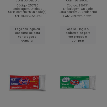
com 30 Saco...
com 30 Saco...
Código: 256730
Código: 256731
Embalagem: Unidade
Embalagem: Unidade
Caixa contém 20 unidade(s)
Caixa contém 20 unidade(s)
EAN: 7898226515216
EAN: 7898226515223
Faça seu login ou
Faça seu login ou
cadastre-se para
cadastre-se para
ver preços e
ver preços e
comprar
comprar