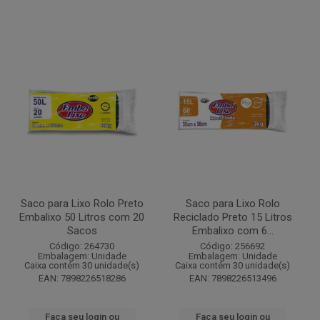
Saco para Lixo Rolo Preto
Saco para Lixo Rolo
Embalixo 50 Litros com 20
Reciclado Preto 15 Litros
Sacos
Embalixo com 6...
Código: 264730
Código: 256692
Embalagem: Unidade
Embalagem: Unidade
Caixa contém 30 unidade(s)
Caixa contém 30 unidade(s)
EAN: 7898226518286
EAN: 7898226513496
Faça seu login ou
Faça seu login ou