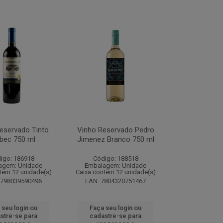
eservado Tinto
Vinho Reservado Pedro
bec 750 ml
Jimenez Branco 750 ml
igo: 186918
Código: 188518
agem: Unidade
Embalagem: Unidade
tém 12 unidade(s)
Caixa contém 12 unidade(s)
7798039590496
EAN: 7804320751467
 seu login ou
Faça seu login ou
stre-se para
cadastre-se para