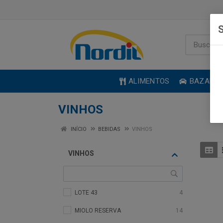
S
ALIMENTOS
BAZAR
VINHOS
INÍCIO
BEBIDAS
VINHOS
VINHOS
LOTE 43
4
MIOLO RESERVA
14