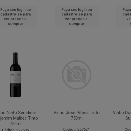
Faça seu login ou
Faça seu login ou
Faça
cadastre-se para
cadastre-se para
cada
ver preços e
ver preços e
ve
comprar
comprar
nho Nieto Senetiner
Vinho Jose Piteira Tinto
Vinho Do
jamim Malbec Tinto
750ml
Su
750ml
Código: 257621
Cód
Código: 227595