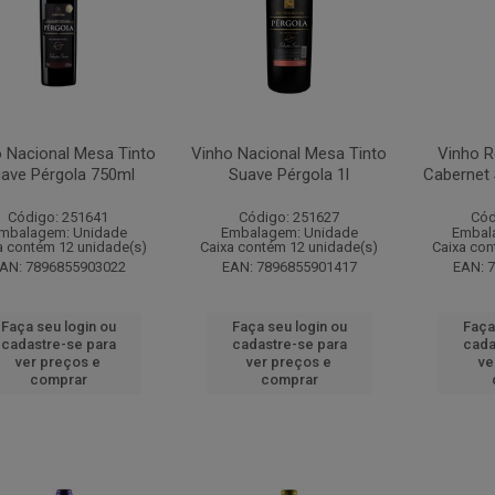
 Nacional Mesa Tinto
Vinho Nacional Mesa Tinto
Vinho R
ave Pérgola 750ml
Suave Pérgola 1l
Cabernet
Código: 251641
Código: 251627
Cód
mbalagem: Unidade
Embalagem: Unidade
Embal
a contém 12 unidade(s)
Caixa contém 12 unidade(s)
Caixa con
AN: 7896855903022
EAN: 7896855901417
EAN: 
Faça seu login ou
Faça seu login ou
Faça
cadastre-se para
cadastre-se para
cada
ver preços e
ver preços e
ve
comprar
comprar