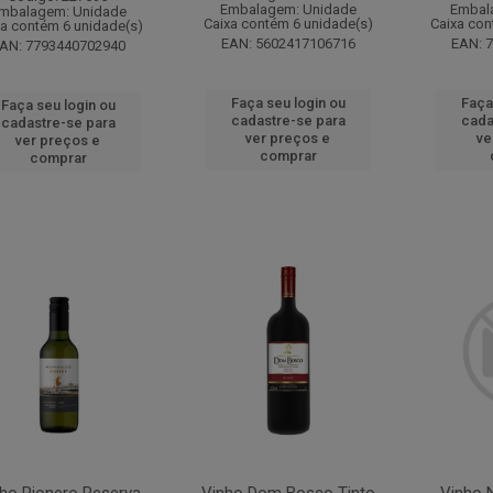
Embalagem: Unidade
Embal
mbalagem: Unidade
Caixa contém 6 unidade(s)
Caixa con
xa contém 6 unidade(s)
EAN: 5602417106716
EAN: 
AN: 7793440702940
Faça seu login ou
Faça
Faça seu login ou
cadastre-se para
cada
cadastre-se para
ver preços e
ve
ver preços e
comprar
comprar