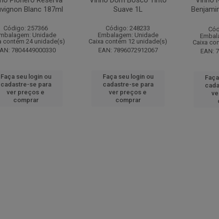
ho Pionero Reserva
Vinho Dom Bosco Tinto
Vinho N
vignon Blanc 187ml
Suave 1L
Benjami
Código: 257366
Código: 248233
Cód
mbalagem: Unidade
Embalagem: Unidade
Embal
a contém 24 unidade(s)
Caixa contém 12 unidade(s)
Caixa co
AN: 7804449000330
EAN: 7896072912067
EAN: 
Faça seu login ou
Faça seu login ou
Faça
cadastre-se para
cadastre-se para
cada
ver preços e
ver preços e
ve
comprar
comprar