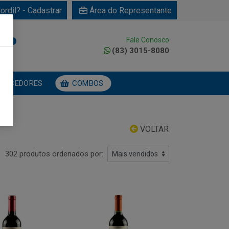
ordil? - Cadastrar
Área do Representante
Fale Conosco
0
(83) 3015-8080
NECEDORES
COMBOS
VOLTAR
302 produtos ordenados por: