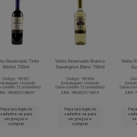
ho Reservado Tinto
Vinho Reservado Branco
Vinho R
Merlot 750ml
Sauvingnon Blanc 750ml
Su
Código: 181921
Código: 181934
Cód
mbalagem: Unidade
Embalagem: Unidade
Embal
a contém 12 unidade(s)
Caixa contém 12 unidade(s)
Caixa con
AN: 7804320148397
EAN: 7804320116815
EAN: 
Faça seu login ou
Faça seu login ou
Faça
cadastre-se para
cadastre-se para
cada
ver preços e
ver preços e
ve
comprar
comprar