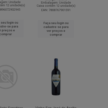
agem: Unidade
Embalagem: Unidade
tém 12 unidade(s)
Caixa contém 12 unidade(s)
7896072902945
EAN: 7808767901591
 seu login ou
Faça seu login ou
stre-se para
cadastre-se para
r preços e
ver preços e
comprar
comprar