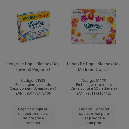
Lenço de Papel Kleenex Box
Lenco De Papel Kleenex Box
Leve 60 Pague 50
Misturao Com50
Código: 51833
Código: 51130
Embalagem: Unidade
Embalagem: Unidade
Caixa contém 50 unidade(s)
Caixa contém 50 unidade(s)
EAN: 7891172172106
EAN: 7891172161162
Faça seu login ou
Faça seu login ou
cadastre-se para
cadastre-se para
ver preços e
ver preços e
comprar
comprar