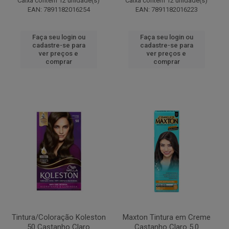
Caixa contém 12 unidade(s)
Caixa contém 12 unidade(s)
EAN: 7891182016254
EAN: 7891182016223
Faça seu login ou
Faça seu login ou
cadastre-se para
cadastre-se para
ver preços e
ver preços e
comprar
comprar
Tintura/Coloração Koleston
Maxton Tintura em Creme
50 Castanho Claro
Castanho Claro 5.0