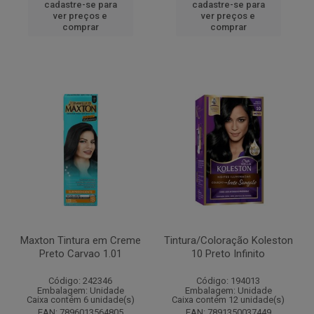
cadastre-se para
cadastre-se para
ver preços e
ver preços e
comprar
comprar
Maxton Tintura em Creme
Tintura/Coloração Koleston
Preto Carvao 1.01
10 Preto Infinito
Código: 242346
Código: 194013
Embalagem: Unidade
Embalagem: Unidade
Caixa contém 6 unidade(s)
Caixa contém 12 unidade(s)
EAN: 7896013564805
EAN: 7891350037449