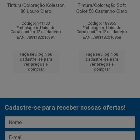
Tintura/Coloração Koleston
Tintura/Coloração Soft
80 Louro Claro
Color 50 Castanho Claro
Código: 141133
Código: 189955
Embalagem: Unidade
Embalagem: Unidade
Caixa contém 12 unidade(s)
Caixa contém 12 unidade(s)
EAN: 7891182016391
EAN: 7891182016858
Faça seu login ou
Faça seu login ou
cadastre-se para
cadastre-se para
ver preços e
ver preços e
comprar
comprar
Cadastre-se para receber nossas ofertas!