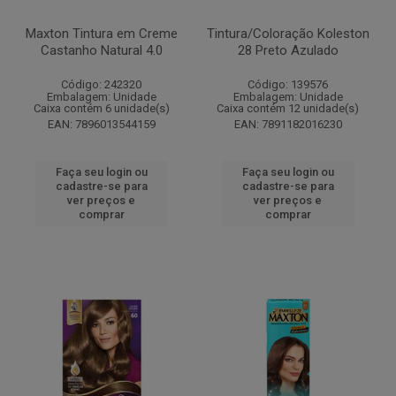
Maxton Tintura em Creme
Tintura/Coloração Koleston
Castanho Natural 4.0
28 Preto Azulado
Código: 242320
Código: 139576
Embalagem: Unidade
Embalagem: Unidade
Caixa contém 6 unidade(s)
Caixa contém 12 unidade(s)
EAN: 7896013544159
EAN: 7891182016230
Faça seu login ou
Faça seu login ou
cadastre-se para
cadastre-se para
ver preços e
ver preços e
comprar
comprar