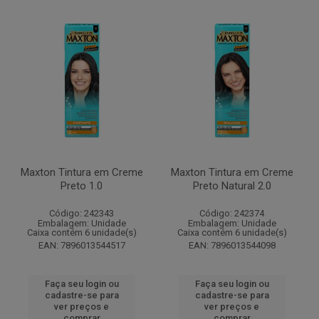
Maxton Tintura em Creme
Maxton Tintura em Creme
Preto 1.0
Preto Natural 2.0
Código: 242343
Código: 242374
Embalagem: Unidade
Embalagem: Unidade
Caixa contém 6 unidade(s)
Caixa contém 6 unidade(s)
EAN: 7896013544517
EAN: 7896013544098
Faça seu login ou
Faça seu login ou
cadastre-se para
cadastre-se para
ver preços e
ver preços e
comprar
comprar