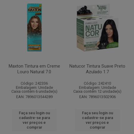
Maxton Tintura em Creme
Natucor Tintura Suave Preto
Louro Natural 7.0
Azulado 1.7
Código: 242336
Código: 242410
Embalagem: Unidade
Embalagem: Unidade
Caixa contém 6 unidade(s)
Caixa contém 12 unidade(s)
EAN: 7896013544289
EAN: 7896013502906
Faça seu login ou
Faça seu login ou
cadastre-se para
cadastre-se para
ver preços e
ver preços e
comprar
comprar