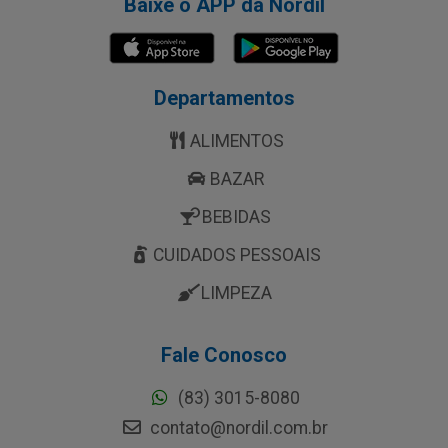
Baixe o APP da Nordil
Departamentos
ALIMENTOS
BAZAR
BEBIDAS
CUIDADOS PESSOAIS
LIMPEZA
Fale Conosco
(83) 3015-8080
contato@nordil.com.br