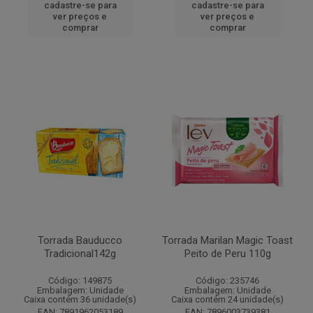
cadastre-se para
cadastre-se para
ver preços e
ver preços e
comprar
comprar
Torrada Bauducco
Torrada Marilan Magic Toast
Tradicional142g
Peito de Peru 110g
Código: 149875
Código: 235746
Embalagem: Unidade
Embalagem: Unidade
Caixa contém 36 unidade(s)
Caixa contém 24 unidade(s)
EAN: 7891962053189
EAN: 7896003739381