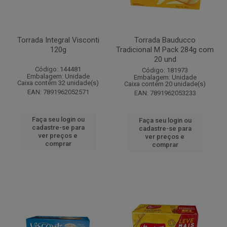
Torrada Integral Visconti
Torrada Bauducco
120g
Tradicional M Pack 284g com
20 und
Código: 144481
Código: 181973
Embalagem: Unidade
Embalagem: Unidade
Caixa contém 32 unidade(s)
Caixa contém 20 unidade(s)
EAN: 7891962052571
EAN: 7891962053233
Faça seu login ou
Faça seu login ou
cadastre-se para
cadastre-se para
ver preços e
ver preços e
comprar
comprar