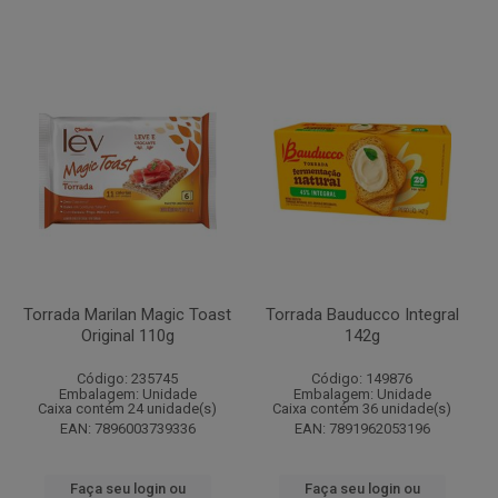
Torrada Marilan Magic Toast
Torrada Bauducco Integral
Original 110g
142g
Código: 235745
Código: 149876
Embalagem: Unidade
Embalagem: Unidade
Caixa contém 24 unidade(s)
Caixa contém 36 unidade(s)
EAN: 7896003739336
EAN: 7891962053196
Faça seu login ou
Faça seu login ou