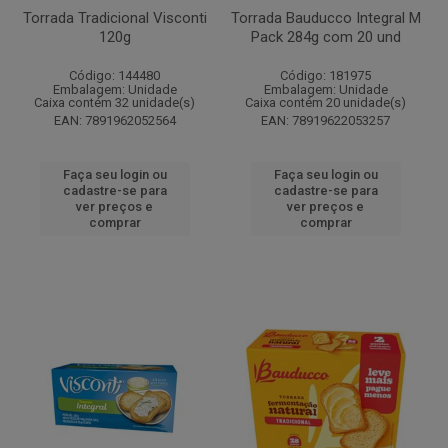
Torrada Tradicional Visconti
Torrada Bauducco Integral M
120g
Pack 284g com 20 und
Código: 144480
Código: 181975
Embalagem: Unidade
Embalagem: Unidade
Caixa contém 32 unidade(s)
Caixa contém 20 unidade(s)
EAN: 7891962052564
EAN: 78919622053257
Faça seu login ou
Faça seu login ou
cadastre-se para
cadastre-se para
ver preços e
ver preços e
comprar
comprar