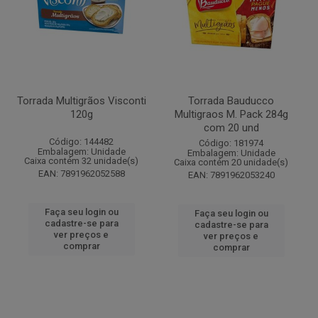
Torrada Multigrãos Visconti
Torrada Bauducco
120g
Multigraos M. Pack 284g
com 20 und
Código: 144482
Código: 181974
Embalagem: Unidade
Embalagem: Unidade
Caixa contém 32 unidade(s)
Caixa contém 20 unidade(s)
EAN: 7891962052588
EAN: 7891962053240
Faça seu login ou
Faça seu login ou
cadastre-se para
cadastre-se para
ver preços e
ver preços e
comprar
comprar