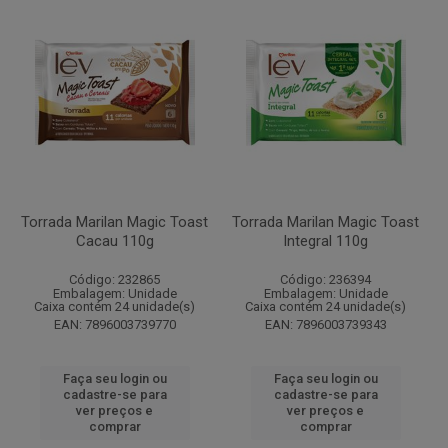
Torrada Marilan Magic Toast
Torrada Marilan Magic Toast
Cacau 110g
Integral 110g
Código: 232865
Código: 236394
Embalagem: Unidade
Embalagem: Unidade
Caixa contém 24 unidade(s)
Caixa contém 24 unidade(s)
EAN: 7896003739770
EAN: 7896003739343
Faça seu login ou
Faça seu login ou
cadastre-se para
cadastre-se para
ver preços e
ver preços e
comprar
comprar