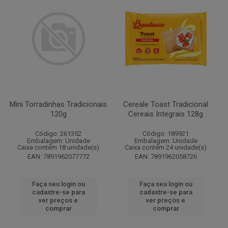
Mini Torradinhas Tradicionais
Cereale Toast Tradicional
120g
Cereais Integrais 128g
Código: 261352
Código: 189921
Embalagem: Unidade
Embalagem: Unidade
Caixa contém 18 unidade(s)
Caixa contém 24 unidade(s)
EAN: 7891962077772
EAN: 7891962058726
Faça seu login ou
Faça seu login ou
cadastre-se para
cadastre-se para
ver preços e
ver preços e
comprar
comprar