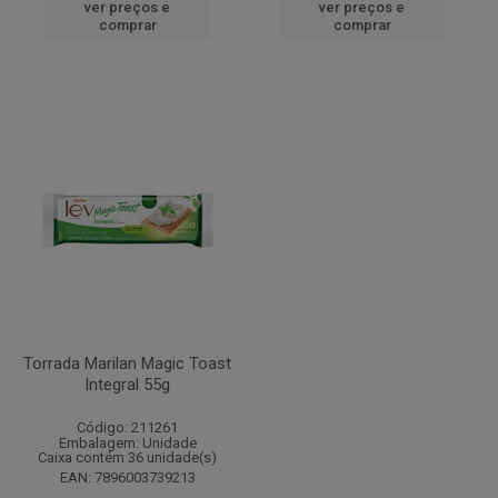
ver preços e
ver preços e
comprar
comprar
Torrada Marilan Magic Toast
Integral 55g
Código: 211261
Embalagem: Unidade
Caixa contém 36 unidade(s)
EAN: 7896003739213