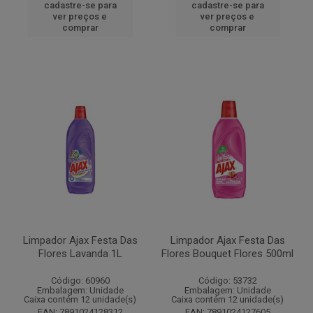
cadastre-se para
cadastre-se para
ver preços e
ver preços e
comprar
comprar
Limpador Ajax Festa Das
Limpador Ajax Festa Das
Flores Lavanda 1L
Flores Bouquet Flores 500ml
Código: 60960
Código: 53732
Embalagem: Unidade
Embalagem: Unidade
Caixa contém 12 unidade(s)
Caixa contém 12 unidade(s)
EAN: 7891024128312
EAN: 7891024127605