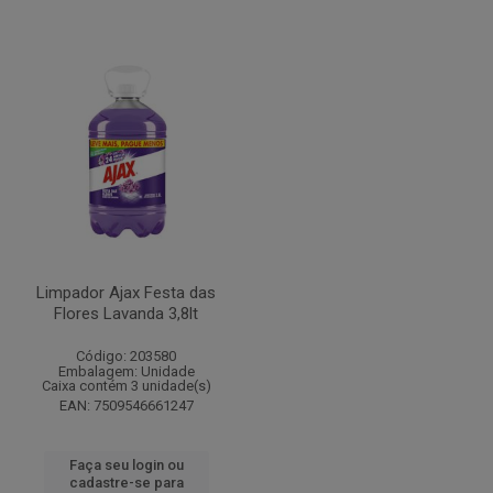
Limpador Ajax Festa das
Flores Lavanda 3,8lt
Código: 203580
Embalagem: Unidade
Caixa contém 3 unidade(s)
EAN: 7509546661247
Faça seu login ou
cadastre-se para