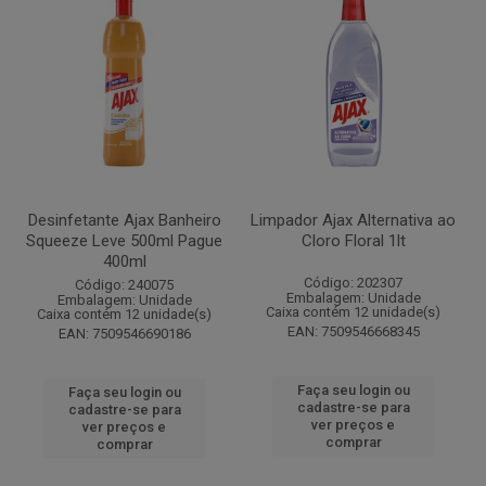
Desinfetante Ajax Banheiro
Limpador Ajax Alternativa ao
Squeeze Leve 500ml Pague
Cloro Floral 1lt
400ml
Código: 202307
Código: 240075
Embalagem: Unidade
Embalagem: Unidade
Caixa contém 12 unidade(s)
Caixa contém 12 unidade(s)
EAN: 7509546668345
EAN: 7509546690186
Faça seu login ou
Faça seu login ou
cadastre-se para
cadastre-se para
ver preços e
ver preços e
comprar
comprar