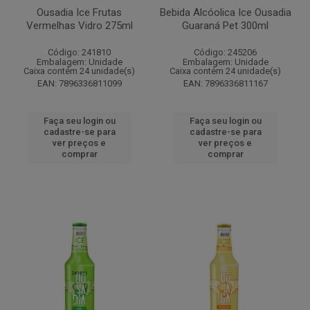
Ousadia Ice Frutas
Bebida Alcóolica Ice Ousadia
Vermelhas Vidro 275ml
Guaraná Pet 300ml
Código: 241810
Código: 245206
Embalagem: Unidade
Embalagem: Unidade
Caixa contém 24 unidade(s)
Caixa contém 24 unidade(s)
EAN: 7896336811099
EAN: 7896336811167
Faça seu login ou
Faça seu login ou
cadastre-se para
cadastre-se para
ver preços e
ver preços e
comprar
comprar