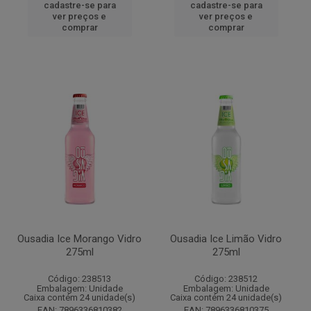
cadastre-se para
cadastre-se para
ver preços e
ver preços e
comprar
comprar
Ousadia Ice Morango Vidro
Ousadia Ice Limão Vidro
275ml
275ml
Código: 238513
Código: 238512
Embalagem: Unidade
Embalagem: Unidade
Caixa contém 24 unidade(s)
Caixa contém 24 unidade(s)
EAN: 7896336810382
EAN: 7896336810375