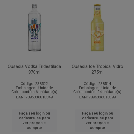
Ousadia Vodka Tridestilada
Ousadia Ice Tropical Vidro
970ml
275ml
Código: 238522
Código: 238514
Embalagem: Unidade
Embalagem: Unidade
Caixa contém 6 unidade(s)
Caixa contém 24 unidade(s)
EAN: 7896336810849
EAN: 7896336810399
Faça seu login ou
Faça seu login ou
cadastre-se para
cadastre-se para
ver preços e
ver preços e
comprar
comprar