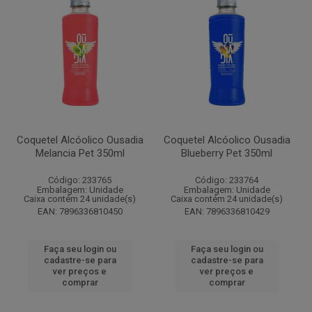
Coquetel Alcóolico Ousadia
Coquetel Alcóolico Ousadia
Melancia Pet 350ml
Blueberry Pet 350ml
Código: 233765
Código: 233764
Embalagem: Unidade
Embalagem: Unidade
Caixa contém 24 unidade(s)
Caixa contém 24 unidade(s)
EAN: 7896336810450
EAN: 7896336810429
Faça seu login ou
Faça seu login ou
cadastre-se para
cadastre-se para
ver preços e
ver preços e
comprar
comprar