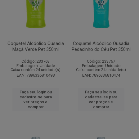
Coquetel Alcóolico Ousadia
Coquetel Alcóolico Ousadia
Maçã Verde Pet 350ml
Pedacinho do Céu Pet 350ml
Código: 233763
Código: 233767
Embalagem: Unidade
Embalagem: Unidade
Caixa contém 24 unidade(s)
Caixa contém 24 unidade(s)
EAN: 7896336810498
EAN: 7896336810474
Faça seu login ou
Faça seu login ou
cadastre-se para
cadastre-se para
ver preços e
ver preços e
comprar
comprar