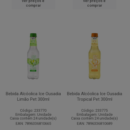
ver preços e
ver preços e
comprar
comprar
Bebida Alcóolica Ice Ousadia
Bebida Alcóolica Ice Ousadia
Limão Pet 300ml
Tropical Pet 300ml
Código: 233770
Código: 233775
Embalagem: Unidade
Embalagem: Unidade
Caixa contém 24 unidade(s)
Caixa contém 24 unidade(s)
EAN: 7896336810665
EAN: 7896336810689