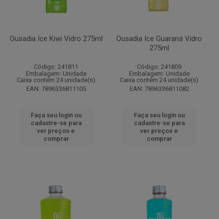
Ousadia Ice Kiwi Vidro 275ml
Ousadia Ice Guaraná Vidro
275ml
Código: 241811
Código: 241809
Embalagem: Unidade
Embalagem: Unidade
Caixa contém 24 unidade(s)
Caixa contém 24 unidade(s)
EAN: 7896336811105
EAN: 7896336811082
Faça seu login ou
Faça seu login ou
cadastre-se para
cadastre-se para
ver preços e
ver preços e
comprar
comprar