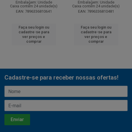
Embalagem: Unidade
Embalagem: Unidade
Caixa contém 24 unidade(s)
Caixa contém 24 unidade(s)
EAN: 7896336810641
EAN: 7896336810481
Faça seu login ou
Faça seu login ou
cadastre-se para
cadastre-se para
ver preços e
ver preços e
comprar
comprar
Cadastre-se para receber nossas ofertas!