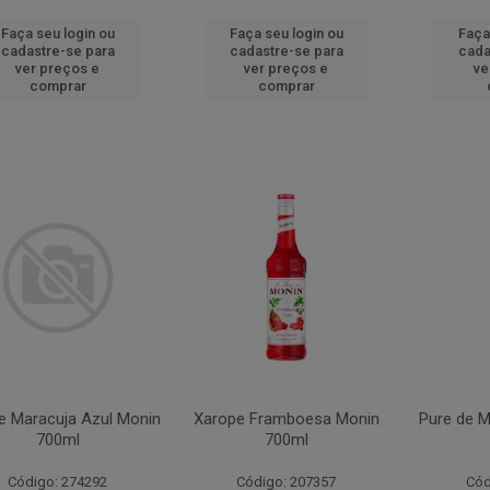
Faça seu login ou
Faça seu login ou
Faça
cadastre-se para
cadastre-se para
cada
ver preços e
ver preços e
ve
comprar
comprar
e Maracuja Azul Monin
Xarope Framboesa Monin
Pure de M
700ml
700ml
Código: 274292
Código: 207357
Cód