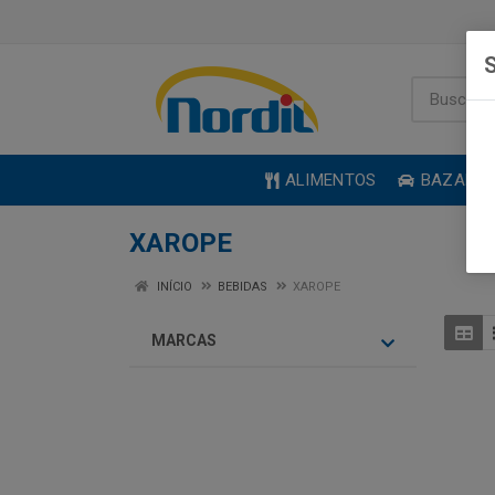
S
ALIMENTOS
BAZAR
XAROPE
INÍCIO
BEBIDAS
XAROPE
MARCAS