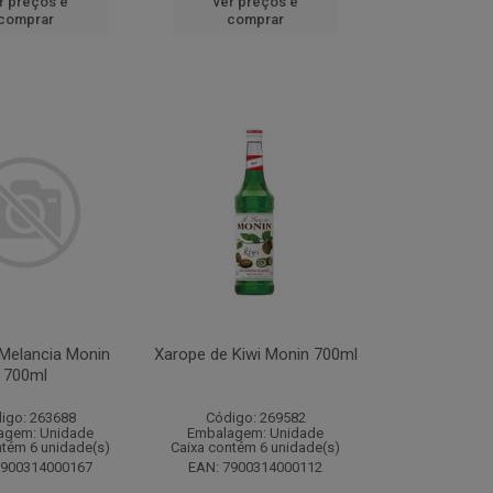
r preços e
ver preços e
comprar
comprar
Melancia Monin
Xarope de Kiwi Monin 700ml
700ml
igo: 263688
Código: 269582
agem: Unidade
Embalagem: Unidade
ntém 6 unidade(s)
Caixa contém 6 unidade(s)
7900314000167
EAN: 7900314000112