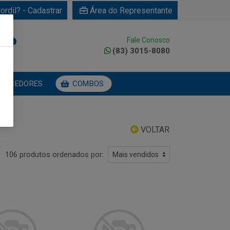
ordil? - Cadastrar
Área do Representante
Fale Conosco
0
(83) 3015-8080
NECEDORES
COMBOS
VOLTAR
106 produtos ordenados por: