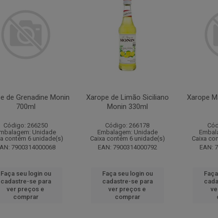
e de Grenadine Monin
Xarope de Limão Siciliano
Xarope M
700ml
Monin 330ml
Código: 266250
Código: 266178
Cód
mbalagem: Unidade
Embalagem: Unidade
Embal
xa contém 6 unidade(s)
Caixa contém 6 unidade(s)
Caixa co
AN: 7900314000068
EAN: 7900314000792
EAN: 
Faça seu login ou
Faça seu login ou
Faça
cadastre-se para
cadastre-se para
cada
ver preços e
ver preços e
ve
comprar
comprar