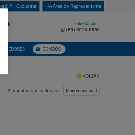
ordil? - Cadastrar
Área do Representante
Fale Conosco
0
(83) 3015-8080
NECEDORES
COMBOS
VOLTAR
2 produtos ordenados por: