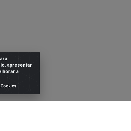
para
io, apresentar
elhorar a
 Cookies