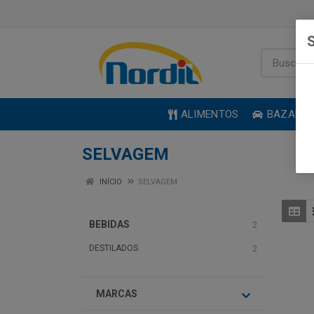
S
ALIMENTOS
BAZAR
SELVAGEM
INÍCIO
SELVAGEM
BEBIDAS
2
DESTILADOS
2
MARCAS