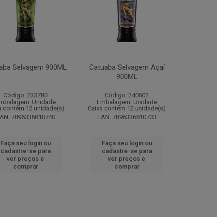
aba Selvagem 900ML
Catuaba Selvagem Açaí
900ML
Código: 233780
Código: 240602
mbalagem: Unidade
Embalagem: Unidade
a contém 12 unidade(s)
Caixa contém 12 unidade(s)
AN: 7896336810740
EAN: 7896336810733
Faça seu login ou
Faça seu login ou
cadastre-se para
cadastre-se para
ver preços e
ver preços e
comprar
comprar