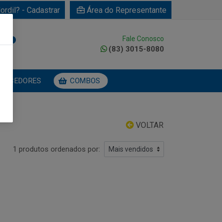
ordil? - Cadastrar
Área do Representante
Fale Conosco
0
(83) 3015-8080
NECEDORES
COMBOS
VOLTAR
1 produtos ordenados por: