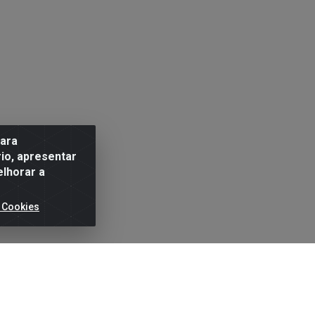
para
io, apresentar
elhorar a
 Cookies