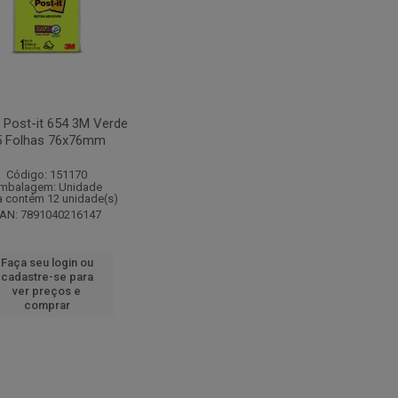
 Post-it 654 3M Verde
5 Folhas 76x76mm
Código: 151170
mbalagem: Unidade
a contém 12 unidade(s)
AN: 7891040216147
Faça seu login ou
cadastre-se para
ver preços e
comprar