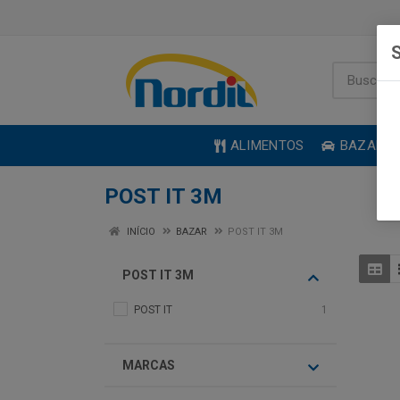
S
ALIMENTOS
BAZAR
POST IT 3M
INÍCIO
BAZAR
POST IT 3M
POST IT 3M
POST IT
1
MARCAS