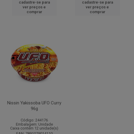
cadastre-se para
cadastre-se para
ver preços e
ver preços e
comprar
comprar
Nissin Yakissoba UFO Curry
96g
Código: 244176
Embalagem: Unidade
Caixa contém 12 unidade(s)
EAN: 7891079014110