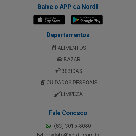
Baixe o APP da Nordil
Departamentos
ALIMENTOS
BAZAR
BEBIDAS
CUIDADOS PESSOAIS
LIMPEZA
Fale Conosco
(83) 3015-8080
contato@nordil.com.br