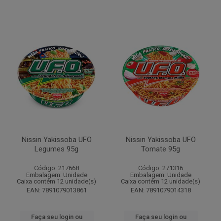
Nissin Yakissoba UFO
Nissin Yakissoba UFO
Legumes 95g
Tomate 95g
Código: 217668
Código: 271316
Embalagem: Unidade
Embalagem: Unidade
Caixa contém 12 unidade(s)
Caixa contém 12 unidade(s)
EAN: 7891079013861
EAN: 7891079014318
Faça seu login ou
Faça seu login ou