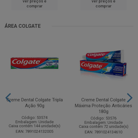
ver preços e
ver preços e
comprar
comprar
ÁREA COLGATE
Creme Dental Colgate Tripla
Creme Dental Colgate
Ação 90g
Máxima Proteção Anticáries
180g
Código: 53574
Código: 53576
Embalagem: Unidade
Embalagem: Unidade
Caixa contém 144 unidade(s)
Caixa contém 72 unidade(s)
EAN: 7891024132005
EAN: 7891024134610