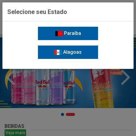
0
Selecione seu Estado
Paraíba
Alagoas
BEBIDAS
Veja mais