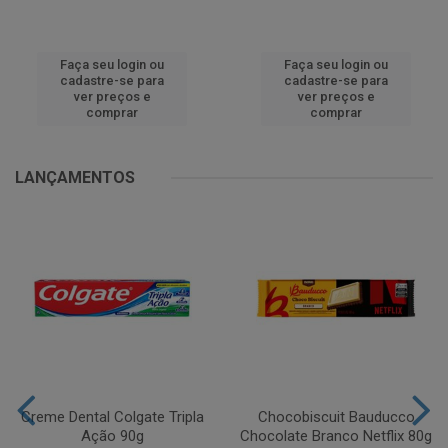
Faça seu login ou
Faça seu login ou
cadastre-se para
cadastre-se para
ver preços e
ver preços e
comprar
comprar
LANÇAMENTOS
Creme Dental Colgate Tripla
Chocobiscuit Bauducco
Ação 90g
Chocolate Branco Netflix 80g