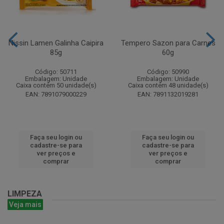
Nissin Lamen Galinha Caipira
Tempero Sazon para Carnes
85g
60g
Código: 50711
Código: 50990
Embalagem: Unidade
Embalagem: Unidade
Caixa contém 50 unidade(s)
Caixa contém 48 unidade(s)
EAN: 7891079000229
EAN: 7891132019281
Faça seu login ou
Faça seu login ou
cadastre-se para
cadastre-se para
ver preços e
ver preços e
comprar
comprar
LIMPEZA
Veja mais