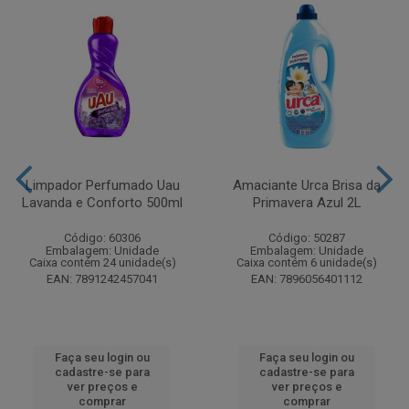
Limpador Perfumado Uau
Amaciante Urca Brisa da
Lavanda e Conforto 500ml
Primavera Azul 2L
Código: 60306
Código: 50287
Embalagem: Unidade
Embalagem: Unidade
Caixa contém 24 unidade(s)
Caixa contém 6 unidade(s)
EAN: 7891242457041
EAN: 7896056401112
Faça seu login ou
Faça seu login ou
cadastre-se para
cadastre-se para
ver preços e
ver preços e
comprar
comprar