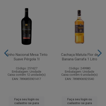
Vinho Nacional Mesa Tinto
Cachaça Matuta Flor de
Suave Pérgola 1l
Banana Garrafa 1 Litro
Código: 251627
Código: 249980
Embalagem: Unidade
Embalagem: Unidade
Caixa contém 12 unidade(s)
Caixa contém 6 unidade(s)
EAN: 7896855901417
EAN: 7898906925540
Faça seu login ou
Faça seu login ou
cadastre-se para
cadastre-se para