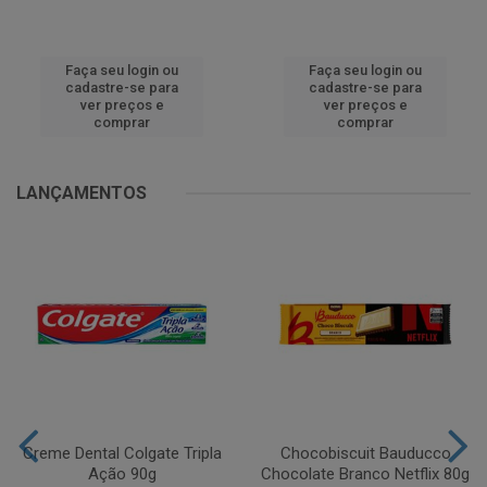
Faça seu login ou
Faça seu login ou
cadastre-se para
cadastre-se para
ver preços e
ver preços e
comprar
comprar
LANÇAMENTOS
Creme Dental Colgate Tripla
Chocobiscuit Bauducco
Ação 90g
Chocolate Branco Netflix 80g