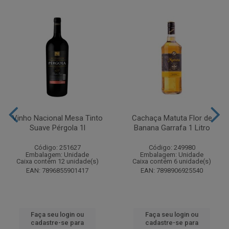
Vinho Nacional Mesa Tinto
Cachaça Matuta Flor de
Suave Pérgola 1l
Banana Garrafa 1 Litro
Código: 251627
Código: 249980
Embalagem: Unidade
Embalagem: Unidade
Caixa contém 12 unidade(s)
Caixa contém 6 unidade(s)
EAN: 7896855901417
EAN: 7898906925540
Faça seu login ou
Faça seu login ou
cadastre-se para
cadastre-se para