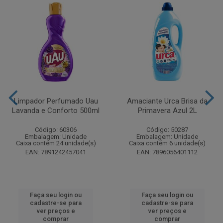
Limpador Perfumado Uau
Amaciante Urca Brisa da
Lavanda e Conforto 500ml
Primavera Azul 2L
Código: 60306
Código: 50287
Embalagem: Unidade
Embalagem: Unidade
Caixa contém 24 unidade(s)
Caixa contém 6 unidade(s)
EAN: 7891242457041
EAN: 7896056401112
Faça seu login ou
Faça seu login ou
cadastre-se para
cadastre-se para
ver preços e
ver preços e
comprar
comprar