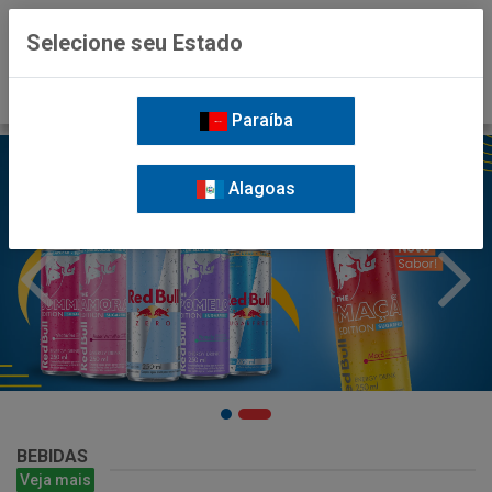
0
Selecione seu Estado
Paraíba
Alagoas
BEBIDAS
Veja mais