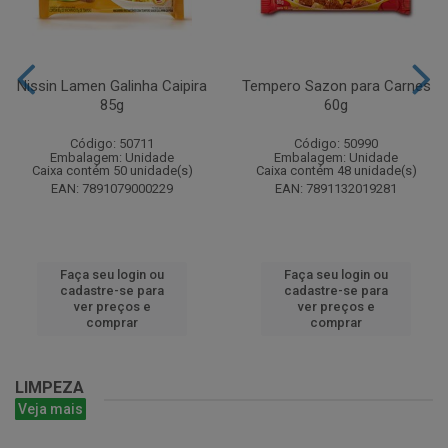
Nissin Lamen Galinha Caipira
Tempero Sazon para Carnes
85g
60g
Código: 50711
Código: 50990
Embalagem: Unidade
Embalagem: Unidade
Caixa contém 50 unidade(s)
Caixa contém 48 unidade(s)
EAN: 7891079000229
EAN: 7891132019281
Faça seu login ou
Faça seu login ou
cadastre-se para
cadastre-se para
ver preços e
ver preços e
comprar
comprar
LIMPEZA
Veja mais