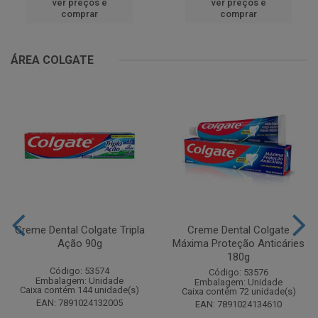
ver preços e
ver preços e
comprar
comprar
ÁREA COLGATE
Creme Dental Colgate Tripla
Creme Dental Colgate
Ação 90g
Máxima Proteção Anticáries
180g
Código: 53574
Código: 53576
Embalagem: Unidade
Embalagem: Unidade
Caixa contém 144 unidade(s)
Caixa contém 72 unidade(s)
EAN: 7891024132005
EAN: 7891024134610