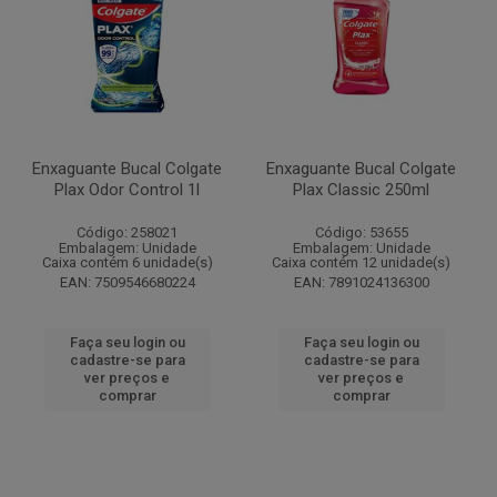
Enxaguante Bucal Colgate
Enxaguante Bucal Colgate
Plax Odor Control 1l
Plax Classic 250ml
Código: 258021
Código: 53655
Embalagem: Unidade
Embalagem: Unidade
Caixa contém 6 unidade(s)
Caixa contém 12 unidade(s)
EAN: 7509546680224
EAN: 7891024136300
Faça seu login ou
Faça seu login ou
cadastre-se para
cadastre-se para
ver preços e
ver preços e
comprar
comprar