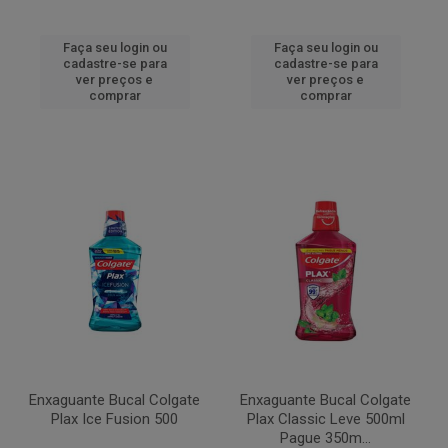
Faça seu login ou
Faça seu login ou
cadastre-se para
cadastre-se para
ver preços e
ver preços e
comprar
comprar
Enxaguante Bucal Colgate
Enxaguante Bucal Colgate
Plax Ice Fusion 500
Plax Classic Leve 500ml
Pague 350m...