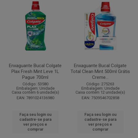
Enxaguante Bucal Colgate
Enxaguante Bucal Colgate
Plax Fresh Mint Leve 1L
Total Clean Mint 500ml Grátis
Pague 700ml
Creme...
Código: 53580
Código: 275263
Embalagem: Unidade
Embalagem: Unidade
Caixa contém 6 unidade(s)
Caixa contém 12 unidade(s)
EAN: 7891024136980
EAN: 7509546702858
Faça seu login ou
Faça seu login ou
cadastre-se para
cadastre-se para
ver preços e
ver preços e
comprar
comprar