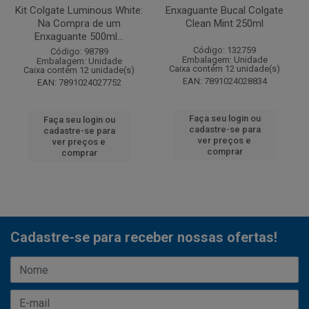
Kit Colgate Luminous White:
Enxaguante Bucal Colgate
Na Compra de um
Clean Mint 250ml
Enxaguante 500ml...
Código: 132759
Código: 98789
Embalagem: Unidade
Embalagem: Unidade
Caixa contém 12 unidade(s)
Caixa contém 12 unidade(s)
EAN: 7891024028834
EAN: 7891024027752
Faça seu login ou
Faça seu login ou
cadastre-se para
cadastre-se para
ver preços e
ver preços e
comprar
comprar
Cadastre-se para receber nossas ofertas!