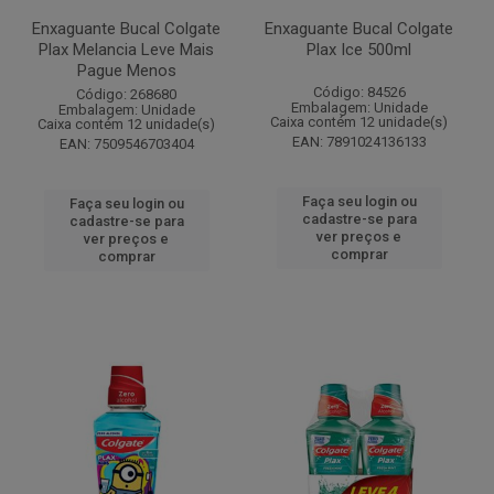
Enxaguante Bucal Colgate
Enxaguante Bucal Colgate
Plax Melancia Leve Mais
Plax Ice 500ml
Pague Menos
Código: 84526
Código: 268680
Embalagem: Unidade
Embalagem: Unidade
Caixa contém 12 unidade(s)
Caixa contém 12 unidade(s)
EAN: 7891024136133
EAN: 7509546703404
Faça seu login ou
Faça seu login ou
cadastre-se para
cadastre-se para
ver preços e
ver preços e
comprar
comprar