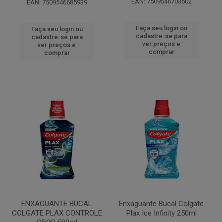
EAN: 7509546703602
EAN: 7509546685939
Faça seu login ou
Faça seu login ou
cadastre-se para
cadastre-se para
ver preços e
ver preços e
comprar
comprar
ENXAGUANTE BUCAL
Enxaguante Bucal Colgate
COLGATE PLAX CONTROLE
Plax Ice Infinity 250ml