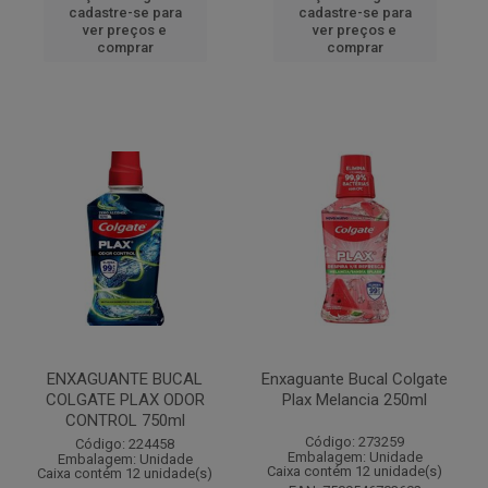
cadastre-se para
cadastre-se para
ver preços e
ver preços e
comprar
comprar
ENXAGUANTE BUCAL
Enxaguante Bucal Colgate
COLGATE PLAX ODOR
Plax Melancia 250ml
CONTROL 750ml
Código: 273259
Código: 224458
Embalagem: Unidade
Embalagem: Unidade
Caixa contém 12 unidade(s)
Caixa contém 12 unidade(s)