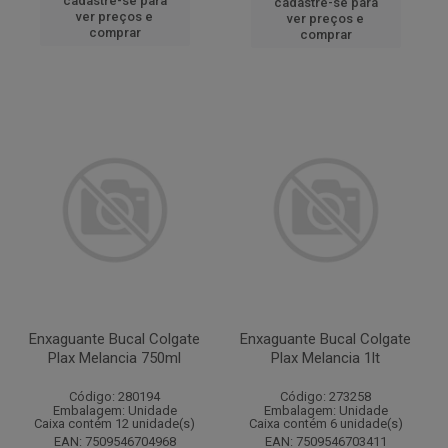
cadastre-se para
cadastre-se para
ver preços e
ver preços e
comprar
comprar
Enxaguante Bucal Colgate
Enxaguante Bucal Colgate
Plax Melancia 750ml
Plax Melancia 1lt
Código: 280194
Código: 273258
Embalagem: Unidade
Embalagem: Unidade
Caixa contém 12 unidade(s)
Caixa contém 6 unidade(s)
EAN: 7509546704968
EAN: 7509546703411