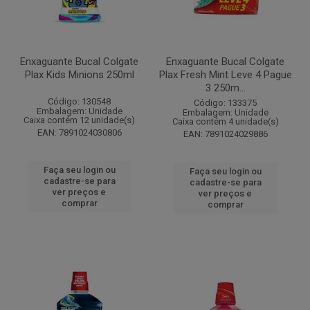
Enxaguante Bucal Colgate
Enxaguante Bucal Colgate
Plax Kids Minions 250ml
Plax Fresh Mint Leve 4 Pague
3 250m...
Código: 130548
Código: 133375
Embalagem: Unidade
Embalagem: Unidade
Caixa contém 12 unidade(s)
Caixa contém 4 unidade(s)
EAN: 7891024030806
EAN: 7891024029886
Faça seu login ou
Faça seu login ou
cadastre-se para
cadastre-se para
ver preços e
ver preços e
comprar
comprar