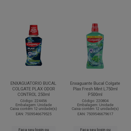
ENXAGUATORIO BUCAL
Enxaguante Bucal Colgate
COLGATE PLAX ODOR
Plax Fresh Mint L750ml
CONTROL 250ml
P500ml
Código: 224456
Código: 220804
Embalagem: Unidade
Embalagem: Unidade
Caixa contém 12 unidade(s)
Caixa contém 12 unidade(s)
EAN: 7509546679525
EAN: 7509546679617
Faça seu login ou
Faça seu login ou