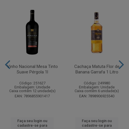
Vinho Nacional Mesa Tinto
Cachaça Matuta Flor de
Suave Pérgola 1l
Banana Garrafa 1 Litro
Código: 251627
Código: 249980
Embalagem: Unidade
Embalagem: Unidade
Caixa contém 12 unidade(s)
Caixa contém 6 unidade(s)
EAN: 7896855901417
EAN: 7898906925540
Faça seu login ou
Faça seu login ou
cadastre-se para
cadastre-se para