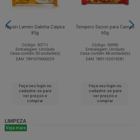
Nissin Lamen Galinha Caipira
Tempero Sazon para Carnes
85g
60g
Código: 50711
Código: 50990
Embalagem: Unidade
Embalagem: Unidade
Caixa contém 50 unidade(s)
Caixa contém 48 unidade(s)
EAN: 7891079000229
EAN: 7891132019281
Faça seu login ou
Faça seu login ou
cadastre-se para
cadastre-se para
ver preços e
ver preços e
comprar
comprar
LIMPEZA
Veja mais