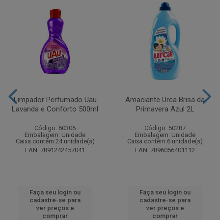
Limpador Perfumado Uau
Amaciante Urca Brisa da
Lavanda e Conforto 500ml
Primavera Azul 2L
Código: 60306
Código: 50287
Embalagem: Unidade
Embalagem: Unidade
Caixa contém 24 unidade(s)
Caixa contém 6 unidade(s)
EAN: 7891242457041
EAN: 7896056401112
Faça seu login ou
Faça seu login ou
cadastre-se para
cadastre-se para
ver preços e
ver preços e
comprar
comprar