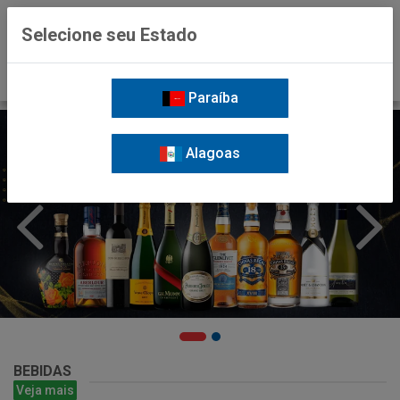
0
Selecione seu Estado
Paraíba
Alagoas
BEBIDAS
Veja mais