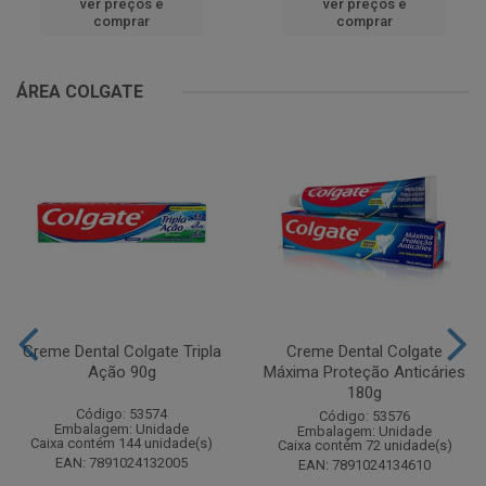
ver preços e
ver preços e
comprar
comprar
ÁREA COLGATE
Creme Dental Colgate Tripla
Creme Dental Colgate
Ação 90g
Máxima Proteção Anticáries
180g
Código: 53574
Código: 53576
Embalagem: Unidade
Embalagem: Unidade
Caixa contém 144 unidade(s)
Caixa contém 72 unidade(s)
EAN: 7891024132005
EAN: 7891024134610