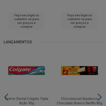
Faça seu login ou
Faça seu login ou
cadastre-se para
cadastre-se para
ver preços e
ver preços e
comprar
comprar
LANÇAMENTOS
Creme Dental Colgate Tripla
Chocobiscuit Bauducco
Ação 90g
Chocolate Branco Netflix 80g