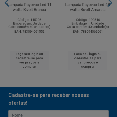
Lampada Rayovac Led 11
Lampada Rayovac Led 4,9
watts Bivolt Branca
watts Bivolt Amarela
Código: 145206
Código: 190546
Embalagem: Unidade
Embalagem: Unidade
Caixa contém 40 unidade(s)
Caixa contém 40 unidade(s)
EAN: 783094061552
EAN: 783094062061
Faça seu login ou
Faça seu login ou
cadastre-se para
cadastre-se para
ver preços e
ver preços e
comprar
comprar
Cadastre-se para receber nossas
ofertas!