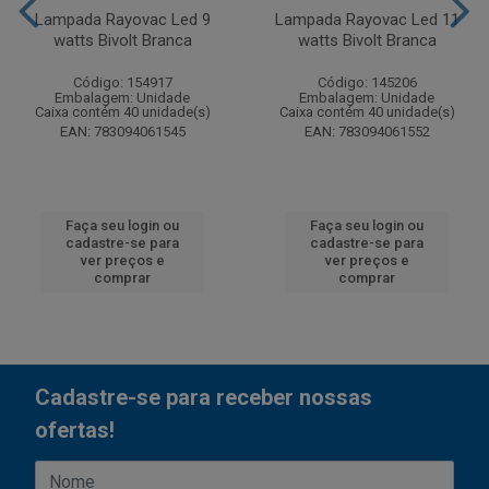
Lampada Rayovac Led 9
Lampada Rayovac Led 11
watts Bivolt Branca
watts Bivolt Branca
Código: 154917
Código: 145206
Embalagem: Unidade
Embalagem: Unidade
Caixa contém 40 unidade(s)
Caixa contém 40 unidade(s)
EAN: 783094061545
EAN: 783094061552
Faça seu login ou
Faça seu login ou
cadastre-se para
cadastre-se para
ver preços e
ver preços e
comprar
comprar
Cadastre-se para receber nossas
ofertas!