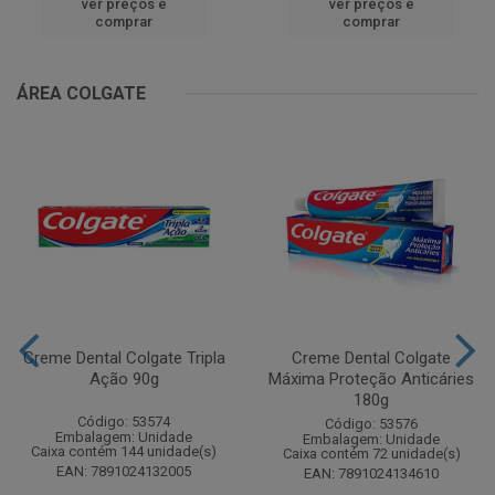
ver preços e
ver preços e
comprar
comprar
ÁREA COLGATE
Creme Dental Colgate Tripla
Creme Dental Colgate
Ação 90g
Máxima Proteção Anticáries
180g
Código: 53574
Código: 53576
Embalagem: Unidade
Embalagem: Unidade
Caixa contém 144 unidade(s)
Caixa contém 72 unidade(s)
EAN: 7891024132005
EAN: 7891024134610