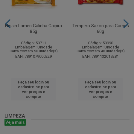
Nissin Lamen Galinha Caipira
Tempero Sazon para Carnes
85g
60g
Código: 50711
Código: 50990
Embalagem: Unidade
Embalagem: Unidade
Caixa contém 50 unidade(s)
Caixa contém 48 unidade(s)
EAN: 7891079000229
EAN: 7891132019281
Faça seu login ou
Faça seu login ou
cadastre-se para
cadastre-se para
ver preços e
ver preços e
comprar
comprar
LIMPEZA
Veja mais