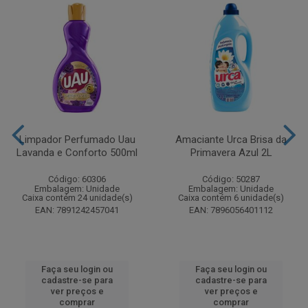
Limpador Perfumado Uau
Amaciante Urca Brisa da
Lavanda e Conforto 500ml
Primavera Azul 2L
Código: 60306
Código: 50287
Embalagem: Unidade
Embalagem: Unidade
Caixa contém 24 unidade(s)
Caixa contém 6 unidade(s)
EAN: 7891242457041
EAN: 7896056401112
Faça seu login ou
Faça seu login ou
cadastre-se para
cadastre-se para
ver preços e
ver preços e
comprar
comprar