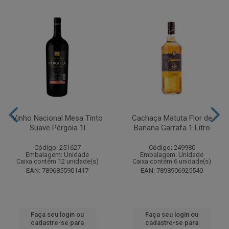
Vinho Nacional Mesa Tinto
Cachaça Matuta Flor de
Suave Pérgola 1l
Banana Garrafa 1 Litro
Código: 251627
Código: 249980
Embalagem: Unidade
Embalagem: Unidade
Caixa contém 12 unidade(s)
Caixa contém 6 unidade(s)
EAN: 7896855901417
EAN: 7898906925540
Faça seu login ou
Faça seu login ou
cadastre-se para
cadastre-se para