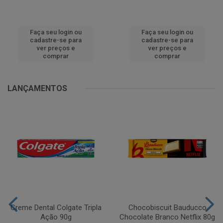
Faça seu login ou
Faça seu login ou
cadastre-se para
cadastre-se para
ver preços e
ver preços e
comprar
comprar
LANÇAMENTOS
Creme Dental Colgate Tripla
Chocobiscuit Bauducco
Ação 90g
Chocolate Branco Netflix 80g