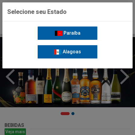
0
Selecione seu Estado
Paraíba
Alagoas
BEBIDAS
Veja mais