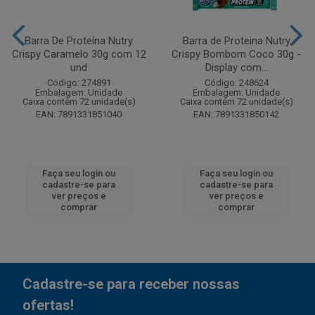
Barra De Proteína Nutry
Barra de Proteina Nutry
Crispy Caramelo 30g com 12
Crispy Bombom Coco 30g -
und
Display com...
Código: 274891
Código: 248624
Embalagem: Unidade
Embalagem: Unidade
Caixa contém 72 unidade(s)
Caixa contém 72 unidade(s)
EAN: 7891331851040
EAN: 7891331850142
Faça seu login ou
Faça seu login ou
cadastre-se para
cadastre-se para
ver preços e
ver preços e
comprar
comprar
Cadastre-se para receber nossas
ofertas!