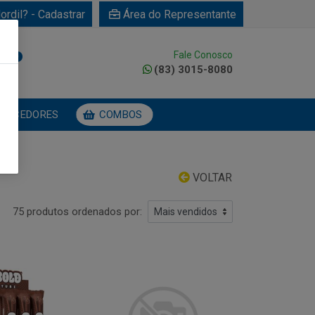
ordil? - Cadastrar
Área do Representante
Fale Conosco
0
(83) 3015-8080
NECEDORES
COMBOS
VOLTAR
75 produtos ordenados por: