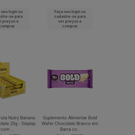
 seu login ou
Faça seu login ou
stre-se para
cadastre-se para
r preços e
ver preços e
comprar
comprar
ruta Nutry Banana
Suplemento Alimentar Bold
ate 20g - Display
Wafer Chocolate Branco em
com ...
Barra co...