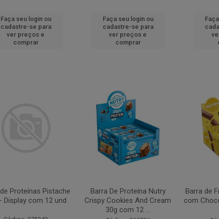
Faça seu login ou
Faça seu login ou
Faça
cadastre-se para
cadastre-se para
cada
ver preços e
ver preços e
ve
comprar
comprar
 de Proteínas Pistache
Barra De Proteína Nutry
Barra de F
- Display com 12 und
Crispy Cookies And Cream
com Chocol
30g com 12 ...