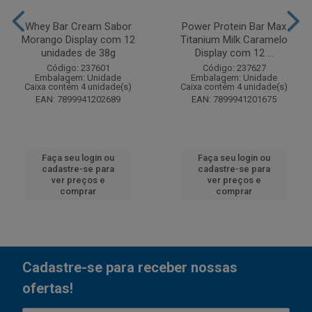
Whey Bar Cream Sabor
Power Protein Bar Max
Morango Display com 12
Titanium Milk Caramelo
unidades de 38g
Display com 12 ...
Código: 237601
Código: 237627
Embalagem: Unidade
Embalagem: Unidade
Caixa contém 4 unidade(s)
Caixa contém 4 unidade(s)
EAN: 7899941202689
EAN: 7899941201675
Faça seu login ou
Faça seu login ou
cadastre-se para
cadastre-se para
ver preços e
ver preços e
comprar
comprar
Cadastre-se para receber nossas
ofertas!