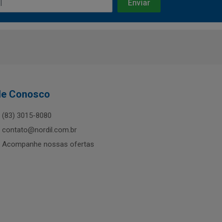
le Conosco
(83) 3015-8080
contato@nordil.com.br
Acompanhe nossas ofertas