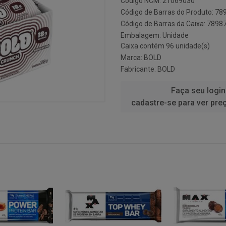
Código NCM: 21069030
Código de Barras do Produto: 7
Código de Barras da Caixa: 789
Embalagem: Unidade
Caixa contém 96 unidade(s)
Marca:
BOLD
Fabricante:
BOLD
Faça seu login
cadastre-se para ver pre