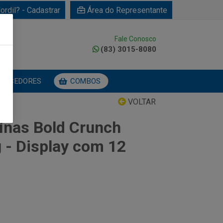
ordil? - Cadastrar
Área do Representante
Fale Conosco
0
(83) 3015-8080
NECEDORES
COMBOS
VOLTAR
eínas Bold Crunch
 - Display com 12