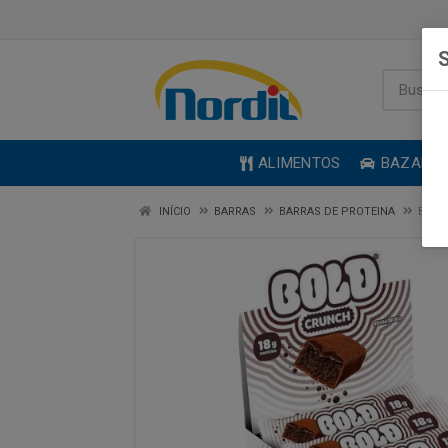
S
ALIMENTOS
BAZAR
INÍCIO
BARRAS
BARRAS DE PROTEINA
BARR