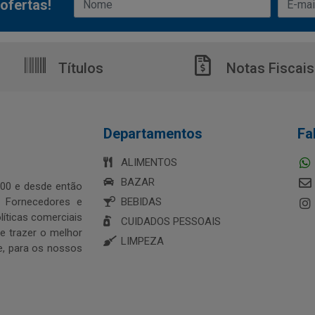
ofertas!
Títulos
Notas Fiscais
Departamentos
Fa
ALIMENTOS
BAZAR
00 e desde então
s Fornecedores e
BEBIDAS
íticas comerciais
CUIDADOS PESSOAIS
 trazer o melhor
LIMPEZA
e, para os nossos