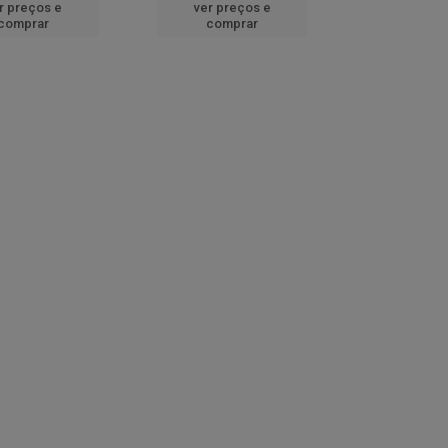
r preços e
ver preços e
comprar
comprar