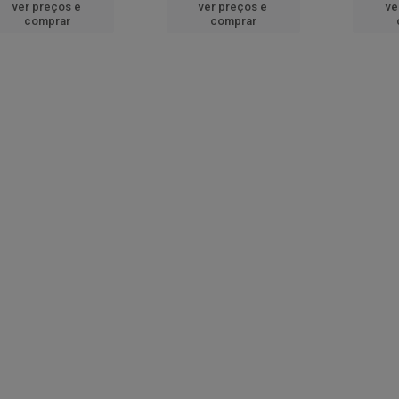
ver preços e
ver preços e
ve
comprar
comprar