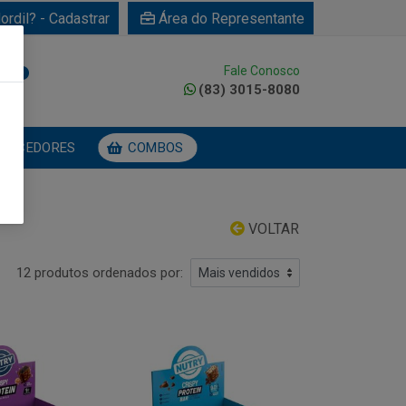
ordil? - Cadastrar
Área do Representante
Fale Conosco
0
(83) 3015-8080
NECEDORES
COMBOS
VOLTAR
12 produtos ordenados por: