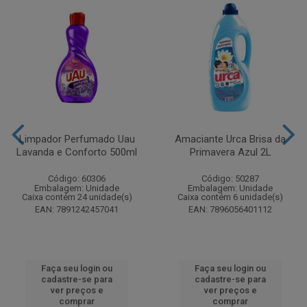
Limpador Perfumado Uau
Amaciante Urca Brisa da
Lavanda e Conforto 500ml
Primavera Azul 2L
Código: 60306
Código: 50287
Embalagem: Unidade
Embalagem: Unidade
Caixa contém 24 unidade(s)
Caixa contém 6 unidade(s)
EAN: 7891242457041
EAN: 7896056401112
Faça seu login ou
Faça seu login ou
cadastre-se para
cadastre-se para
ver preços e
ver preços e
comprar
comprar