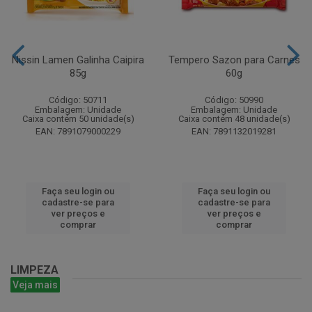
Nissin Lamen Galinha Caipira
Tempero Sazon para Carnes
85g
60g
Código: 50711
Código: 50990
Embalagem: Unidade
Embalagem: Unidade
Caixa contém 50 unidade(s)
Caixa contém 48 unidade(s)
EAN: 7891079000229
EAN: 7891132019281
Faça seu login ou
Faça seu login ou
cadastre-se para
cadastre-se para
ver preços e
ver preços e
comprar
comprar
LIMPEZA
Veja mais