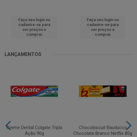
Faça seu login ou
Faça seu login ou
cadastre-se para
cadastre-se para
ver preços e
ver preços e
comprar
comprar
LANÇAMENTOS
Creme Dental Colgate Tripla
Chocobiscuit Bauducco
Ação 90g
Chocolate Branco Netflix 80g