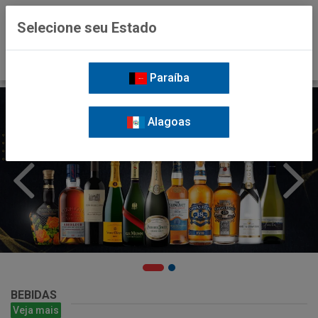
0
Selecione seu Estado
Paraíba
Alagoas
BEBIDAS
Veja mais