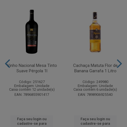
Vinho Nacional Mesa Tinto
Cachaça Matuta Flor de
Suave Pérgola 1l
Banana Garrafa 1 Litro
Código: 251627
Código: 249980
Embalagem: Unidade
Embalagem: Unidade
Caixa contém 12 unidade(s)
Caixa contém 6 unidade(s)
EAN: 7896855901417
EAN: 7898906925540
Faça seu login ou
Faça seu login ou
cadastre-se para
cadastre-se para