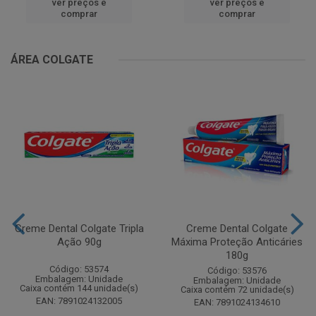
ver preços e
ver preços e
comprar
comprar
ÁREA COLGATE
Creme Dental Colgate Tripla
Creme Dental Colgate
Ação 90g
Máxima Proteção Anticáries
180g
Código: 53574
Código: 53576
Embalagem: Unidade
Embalagem: Unidade
Caixa contém 144 unidade(s)
Caixa contém 72 unidade(s)
EAN: 7891024132005
EAN: 7891024134610