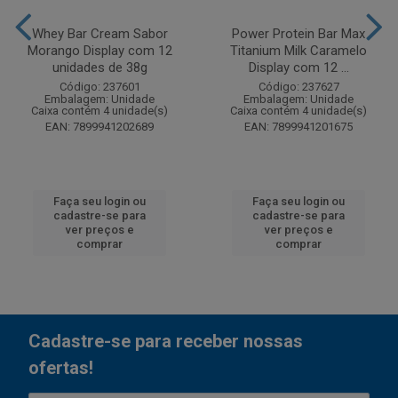
Whey Bar Cream Sabor
Power Protein Bar Max
Morango Display com 12
Titanium Milk Caramelo
unidades de 38g
Display com 12 ...
Código: 237601
Código: 237627
Embalagem: Unidade
Embalagem: Unidade
Caixa contém 4 unidade(s)
Caixa contém 4 unidade(s)
EAN: 7899941202689
EAN: 7899941201675
Faça seu login ou
Faça seu login ou
cadastre-se para
cadastre-se para
ver preços e
ver preços e
comprar
comprar
Cadastre-se para receber nossas
ofertas!