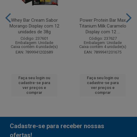
Whey Bar Cream Sabor
Power Protein Bar Max
Morango Display com 12
Titanium Milk Caramelo
unidades de 38g
Display com 12 ...
Código: 237601
Código: 237627
Embalagem: Unidade
Embalagem: Unidade
Caixa contém 4 unidade(s)
Caixa contém 4 unidade(s)
EAN: 7899941202689
EAN: 7899941201675
Faça seu login ou
Faça seu login ou
cadastre-se para
cadastre-se para
ver preços e
ver preços e
comprar
comprar
Cadastre-se para receber nossas
ofertas!