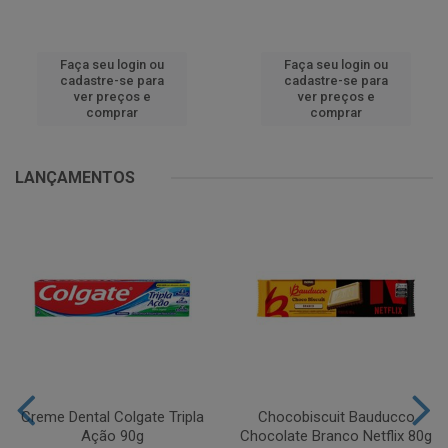
Faça seu login ou
Faça seu login ou
cadastre-se para
cadastre-se para
ver preços e
ver preços e
comprar
comprar
LANÇAMENTOS
Creme Dental Colgate Tripla
Chocobiscuit Bauducco
Ação 90g
Chocolate Branco Netflix 80g