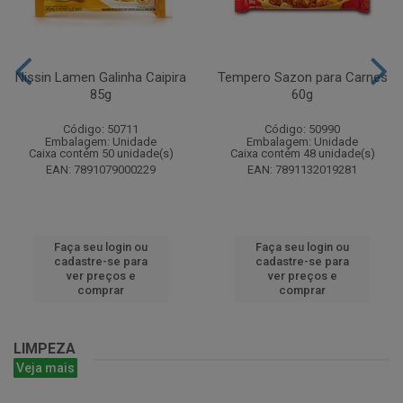
Nissin Lamen Galinha Caipira
Tempero Sazon para Carnes
85g
60g
Código: 50711
Código: 50990
Embalagem: Unidade
Embalagem: Unidade
Caixa contém 50 unidade(s)
Caixa contém 48 unidade(s)
EAN: 7891079000229
EAN: 7891132019281
Faça seu login ou
Faça seu login ou
cadastre-se para
cadastre-se para
ver preços e
ver preços e
comprar
comprar
LIMPEZA
Veja mais