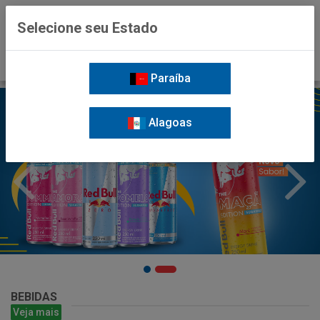
0
Selecione seu Estado
Paraíba
Alagoas
BEBIDAS
Veja mais