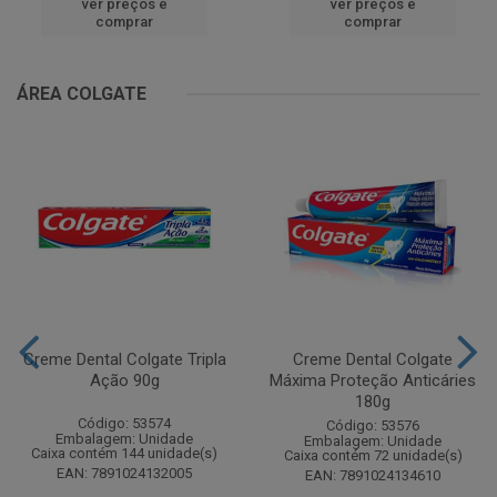
ver preços e
ver preços e
comprar
comprar
ÁREA COLGATE
Creme Dental Colgate Tripla
Creme Dental Colgate
Ação 90g
Máxima Proteção Anticáries
180g
Código: 53574
Código: 53576
Embalagem: Unidade
Embalagem: Unidade
Caixa contém 144 unidade(s)
Caixa contém 72 unidade(s)
EAN: 7891024132005
EAN: 7891024134610