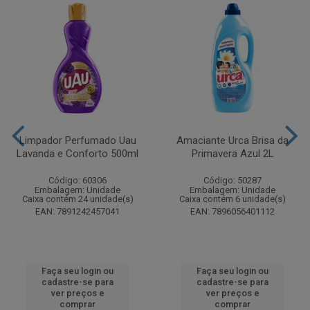
Limpador Perfumado Uau
Amaciante Urca Brisa da
Lavanda e Conforto 500ml
Primavera Azul 2L
Código: 60306
Código: 50287
Embalagem: Unidade
Embalagem: Unidade
Caixa contém 24 unidade(s)
Caixa contém 6 unidade(s)
EAN: 7891242457041
EAN: 7896056401112
Faça seu login ou
Faça seu login ou
cadastre-se para
cadastre-se para
ver preços e
ver preços e
comprar
comprar