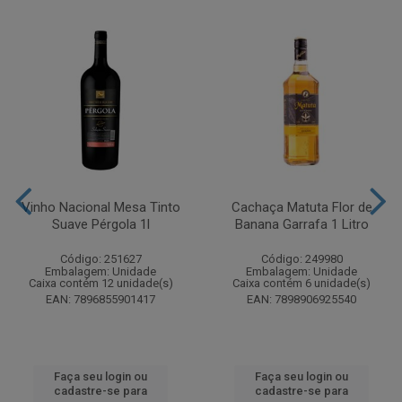
Vinho Nacional Mesa Tinto
Cachaça Matuta Flor de
Suave Pérgola 1l
Banana Garrafa 1 Litro
Código: 251627
Código: 249980
Embalagem: Unidade
Embalagem: Unidade
Caixa contém 12 unidade(s)
Caixa contém 6 unidade(s)
EAN: 7896855901417
EAN: 7898906925540
Faça seu login ou
Faça seu login ou
cadastre-se para
cadastre-se para