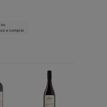
 ou
ços e comprar