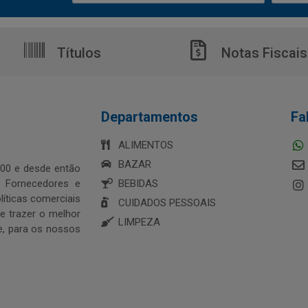
Títulos
Notas Fiscais
Departamentos
Fa
ALIMENTOS
BAZAR
00 e desde então
s Fornecedores e
BEBIDAS
íticas comerciais
CUIDADOS PESSOAIS
 trazer o melhor
LIMPEZA
e, para os nossos