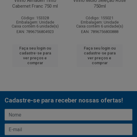
Vinho Almaden Tinto
Vinho Miolo Seleção Rose
Cabernet Franc 750 ml
750ml
Código: 153328
Código: 155021
Embalagem: Unidade
Embalagem: Unidade
Caixa contém 6 unidade(s)
Caixa contém 6 unidade(s)
EAN: 7896756804923
EAN: 7896756800888
Faça seu login ou
Faça seu login ou
cadastre-se para
cadastre-se para
ver preços e
ver preços e
comprar
comprar
Cadastre-se para receber nossas ofertas!