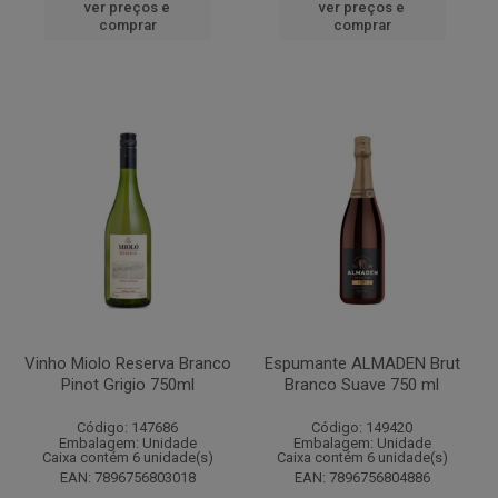
ver preços e
ver preços e
comprar
comprar
Vinho Miolo Reserva Branco
Espumante ALMADEN Brut
Pinot Grigio 750ml
Branco Suave 750 ml
Código: 147686
Código: 149420
Embalagem: Unidade
Embalagem: Unidade
Caixa contém 6 unidade(s)
Caixa contém 6 unidade(s)
EAN: 7896756803018
EAN: 7896756804886