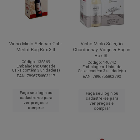
Vinho Miolo Selecao Cab-
Vinho Miolo Seleção
Merlot Bag Box 3 lt
Chardonnay-Viognier Bag in
Box 3L
Código: 138369
Código: 140742
Embalagem: Unidade
Embalagem: Unidade
Caixa contém 3 unidade(s)
Caixa contém 3 unidade(s)
EAN: 7896756803117
EAN: 7896756802790
Faça seu login ou
Faça seu login ou
cadastre-se para
cadastre-se para
ver preços e
ver preços e
comprar
comprar