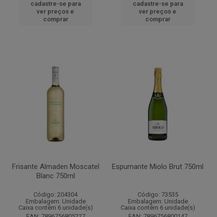
cadastre-se para
cadastre-se para
ver preços e
ver preços e
comprar
comprar
Frisante Almaden Moscatel
Espumante Miolo Brut 750ml
Blanc 750ml
Código: 204304
Código: 73535
Embalagem: Unidade
Embalagem: Unidade
Caixa contém 6 unidade(s)
Caixa contém 6 unidade(s)
EAN: 7896756805227
EAN: 7896756800147