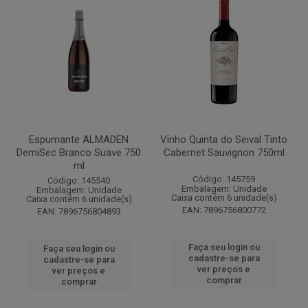
Espumante ALMADEN
Vinho Quinta do Seival Tinto
DemiSec Branco Suave 750
Cabernet Sauvignon 750ml
ml
Código: 145759
Código: 145540
Embalagem: Unidade
Embalagem: Unidade
Caixa contém 6 unidade(s)
Caixa contém 6 unidade(s)
EAN: 7896756800772
EAN: 7896756804893
Faça seu login ou
Faça seu login ou
cadastre-se para
cadastre-se para
ver preços e
ver preços e
comprar
comprar