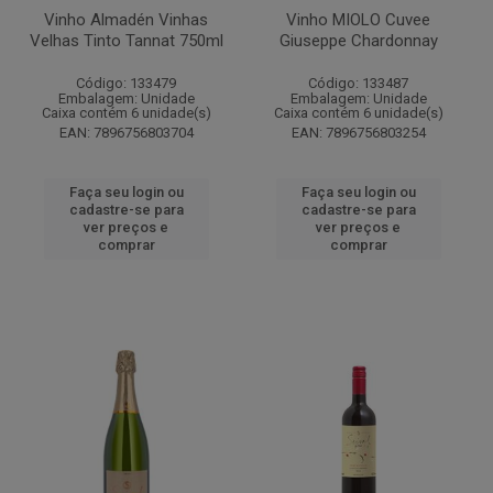
Vinho Almadén Vinhas
Vinho MIOLO Cuvee
Velhas Tinto Tannat 750ml
Giuseppe Chardonnay
Código: 133479
Código: 133487
Embalagem: Unidade
Embalagem: Unidade
Caixa contém 6 unidade(s)
Caixa contém 6 unidade(s)
EAN: 7896756803704
EAN: 7896756803254
Faça seu login ou
Faça seu login ou
cadastre-se para
cadastre-se para
ver preços e
ver preços e
comprar
comprar