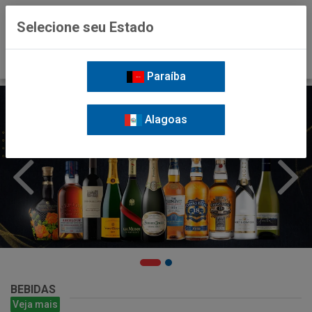
0
Selecione seu Estado
Paraíba
Alagoas
BEBIDAS
Veja mais