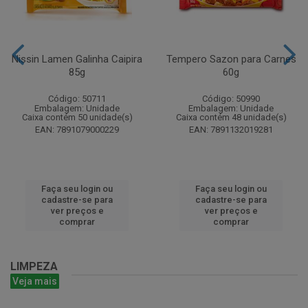
Nissin Lamen Galinha Caipira
Tempero Sazon para Carnes
85g
60g
Código: 50711
Código: 50990
Embalagem: Unidade
Embalagem: Unidade
Caixa contém 50 unidade(s)
Caixa contém 48 unidade(s)
EAN: 7891079000229
EAN: 7891132019281
Faça seu login ou
Faça seu login ou
cadastre-se para
cadastre-se para
ver preços e
ver preços e
comprar
comprar
LIMPEZA
Veja mais