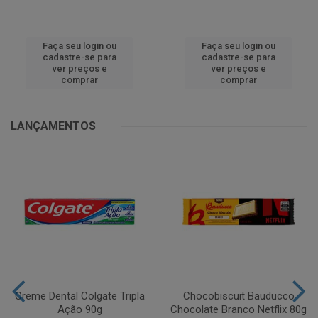
Faça seu login ou
Faça seu login ou
cadastre-se para
cadastre-se para
ver preços e
ver preços e
comprar
comprar
LANÇAMENTOS
Creme Dental Colgate Tripla
Chocobiscuit Bauducco
Ação 90g
Chocolate Branco Netflix 80g