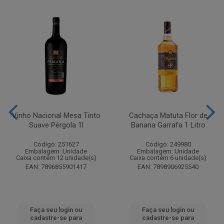
Vinho Nacional Mesa Tinto
Cachaça Matuta Flor de
Suave Pérgola 1l
Banana Garrafa 1 Litro
Código: 251627
Código: 249980
Embalagem: Unidade
Embalagem: Unidade
Caixa contém 12 unidade(s)
Caixa contém 6 unidade(s)
EAN: 7896855901417
EAN: 7898906925540
Faça seu login ou
Faça seu login ou
cadastre-se para
cadastre-se para