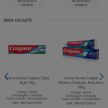
ver preços e
ver preços e
comprar
comprar
ÁREA COLGATE
Creme Dental Colgate Tripla
Creme Dental Colgate
Ação 90g
Máxima Proteção Anticáries
180g
Código: 53574
Código: 53576
Embalagem: Unidade
Embalagem: Unidade
Caixa contém 144 unidade(s)
Caixa contém 72 unidade(s)
EAN: 7891024132005
EAN: 7891024134610