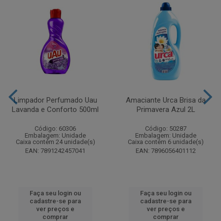
Limpador Perfumado Uau
Amaciante Urca Brisa da
Lavanda e Conforto 500ml
Primavera Azul 2L
Código: 60306
Código: 50287
Embalagem: Unidade
Embalagem: Unidade
Caixa contém 24 unidade(s)
Caixa contém 6 unidade(s)
EAN: 7891242457041
EAN: 7896056401112
Faça seu login ou
Faça seu login ou
cadastre-se para
cadastre-se para
ver preços e
ver preços e
comprar
comprar