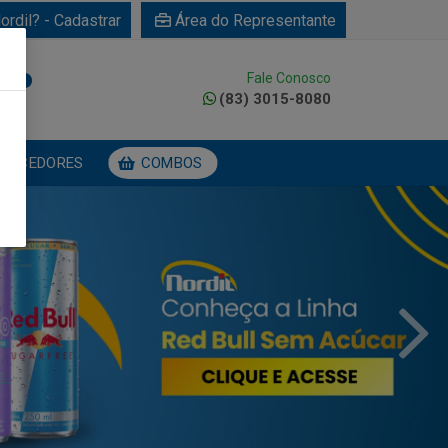
ordil? - Cadastrar
Área do Representante
Fale Conosco
0
(83) 3015-8080
NECEDORES
COMBOS