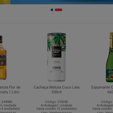
tuta Flor de
Cachaça Matuta Coco Lata
Espumante C
rafa 1 Litro
350ml
66
: 249980
Código: 259283
Código:
m: Unidade
Embalagem: Unidade
Embalagem
 6 unidade(s)
Caixa contém 12 unidade(s)
Caixa contém 