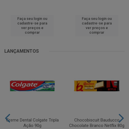
Faça seu login ou
Faça seu login ou
cadastre-se para
cadastre-se para
ver preços e
ver preços e
comprar
comprar
LANÇAMENTOS
Creme Dental Colgate Tripla
Chocobiscuit Bauducco
Ação 90g
Chocolate Branco Netflix 80g