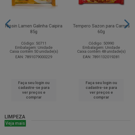
Nissin Lamen Galinha Caipira
Tempero Sazon para Carnes
85g
60g
Código: 50711
Código: 50990
Embalagem: Unidade
Embalagem: Unidade
Caixa contém 50 unidade(s)
Caixa contém 48 unidade(s)
EAN: 7891079000229
EAN: 7891132019281
Faça seu login ou
Faça seu login ou
cadastre-se para
cadastre-se para
ver preços e
ver preços e
comprar
comprar
LIMPEZA
Veja mais