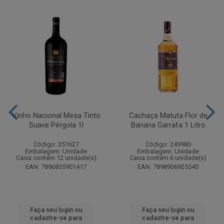
Vinho Nacional Mesa Tinto
Cachaça Matuta Flor de
Suave Pérgola 1l
Banana Garrafa 1 Litro
Código: 251627
Código: 249980
Embalagem: Unidade
Embalagem: Unidade
Caixa contém 12 unidade(s)
Caixa contém 6 unidade(s)
EAN: 7896855901417
EAN: 7898906925540
Faça seu login ou
Faça seu login ou
cadastre-se para
cadastre-se para