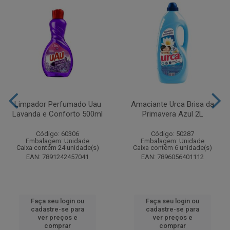
Limpador Perfumado Uau
Amaciante Urca Brisa da
Lavanda e Conforto 500ml
Primavera Azul 2L
Código: 60306
Código: 50287
Embalagem: Unidade
Embalagem: Unidade
Caixa contém 24 unidade(s)
Caixa contém 6 unidade(s)
EAN: 7891242457041
EAN: 7896056401112
Faça seu login ou
Faça seu login ou
cadastre-se para
cadastre-se para
ver preços e
ver preços e
comprar
comprar