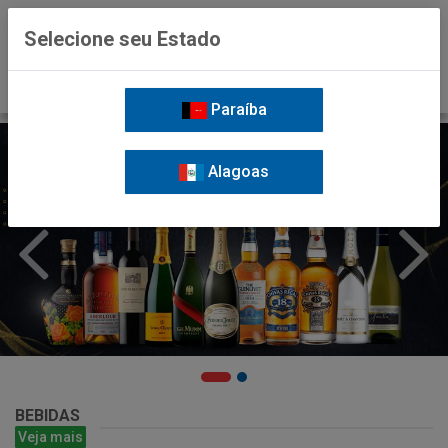
0
Selecione seu Estado
Paraíba
Alagoas
BEBIDAS
Veja mais