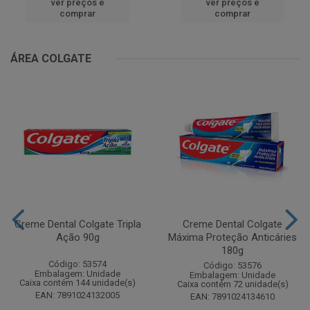
ver preços e
ver preços e
comprar
comprar
ÁREA COLGATE
Creme Dental Colgate Tripla
Creme Dental Colgate
Ação 90g
Máxima Proteção Anticáries
180g
Código: 53574
Código: 53576
Embalagem: Unidade
Embalagem: Unidade
Caixa contém 144 unidade(s)
Caixa contém 72 unidade(s)
EAN: 7891024132005
EAN: 7891024134610