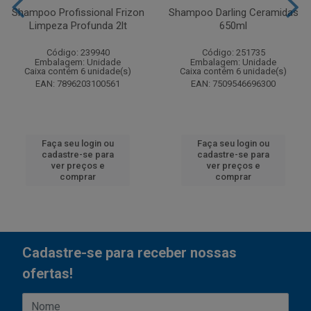
Shampoo Profissional Frizon
Shampoo Darling Ceramidas
Limpeza Profunda 2lt
650ml
Código: 239940
Código: 251735
Embalagem: Unidade
Embalagem: Unidade
Caixa contém 6 unidade(s)
Caixa contém 6 unidade(s)
EAN: 7896203100561
EAN: 7509546696300
Faça seu login ou
Faça seu login ou
cadastre-se para
cadastre-se para
ver preços e
ver preços e
comprar
comprar
Cadastre-se para receber nossas
ofertas!