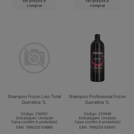
ver preços e
ver preços e
comprar
comprar
Shampoo Frizon Liso Total
Shampoo Profissional Frizon
Queratina 1L
Queratina 1L
Código: 256901
Código: 239948
Embalagem: Unidade
Embalagem: Unidade
Caixa contém 6 unidade(s)
Caixa contém 6 unidade(s)
EAN: 7896203104880
EAN: 7896203100691