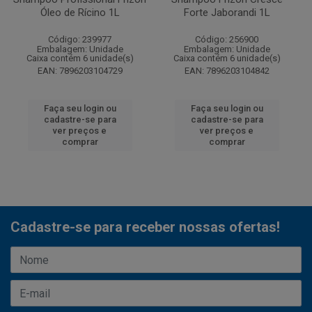
Óleo de Rícino 1L
Forte Jaborandi 1L
Código: 239977
Código: 256900
Embalagem: Unidade
Embalagem: Unidade
Caixa contém 6 unidade(s)
Caixa contém 6 unidade(s)
EAN: 7896203104729
EAN: 7896203104842
Faça seu login ou
Faça seu login ou
cadastre-se para
cadastre-se para
ver preços e
ver preços e
comprar
comprar
Cadastre-se para receber nossas ofertas!