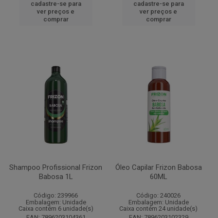
cadastre-se para
cadastre-se para
ver preços e
ver preços e
comprar
comprar
Shampoo Profissional Frizon
Óleo Capilar Frizon Babosa
Babosa 1L
60ML
Código: 239966
Código: 240026
Embalagem: Unidade
Embalagem: Unidade
Caixa contém 6 unidade(s)
Caixa contém 24 unidade(s)
EAN: 7896203104361
EAN: 7896203102329