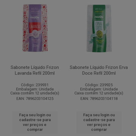
Sabonete Líquido Frizon
Sabonete Líquido Frizon Erva
Lavanda Refil 200ml
Doce Refil 200ml
Código: 239931
Código: 239925
Embalagem: Unidade
Embalagem: Unidade
Caixa contém 12 unidade(s)
Caixa contém 12 unidade(s)
EAN: 7896203104125
EAN: 7896203104118
Faça seu login ou
Faça seu login ou
cadastre-se para
cadastre-se para
ver preços e
ver preços e
comprar
comprar