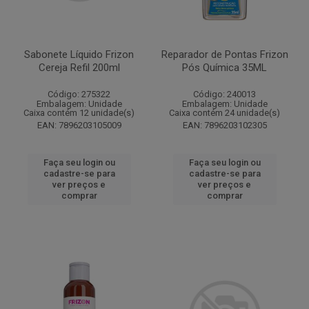
Sabonete Líquido Frizon
Reparador de Pontas Frizon
Cereja Refil 200ml
Pós Química 35ML
Código: 275322
Código: 240013
Embalagem: Unidade
Embalagem: Unidade
Caixa contém 12 unidade(s)
Caixa contém 24 unidade(s)
EAN: 7896203105009
EAN: 7896203102305
Faça seu login ou
Faça seu login ou
cadastre-se para
cadastre-se para
ver preços e
ver preços e
comprar
comprar