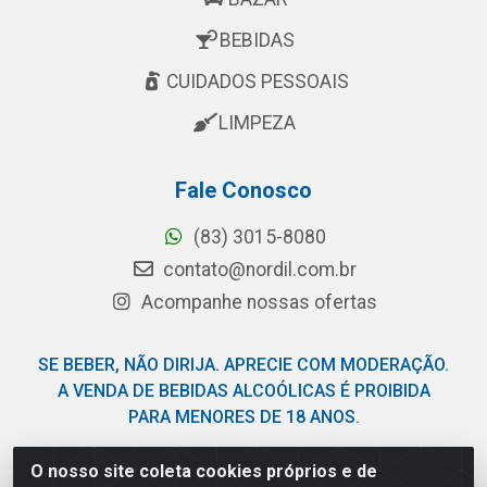
BEBIDAS
CUIDADOS PESSOAIS
LIMPEZA
Fale Conosco
(83) 3015-8080
contato@nordil.com.br
Acompanhe nossas ofertas
SE BEBER, NÃO DIRIJA. APRECIE COM MODERAÇÃO.
A VENDA DE BEBIDAS ALCOÓLICAS É PROIBIDA
PARA MENORES DE 18 ANOS.
O nosso site coleta cookies próprios e de
Nordil Distribuidora - Avenida Liberdade, 2738, Bloco F -