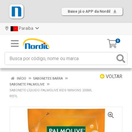
Baixe já o APP da Nordil
Paraíba
0
VOLTAR
INÍCIO
SABONETES BARRA
SABONETE PALMOLIVE
SABONETE LÍQUIDO PALMOLIVE KIDS MINIONS 200ML
REFIL