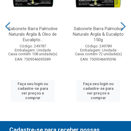
Sabonete Barra Palmolive
Sabonete Barra Palmolive
Naturals Argila & Oleo de
Naturals Argila & Eucalipto
Eucalipto...
150g
Código: 249787
Código: 249789
Embalagem: Unidade
Embalagem: Unidade
Caixa contém 108 unidade(s)
Caixa contém 72 unidade(s)
EAN: 7509546695389
EAN: 7509546695396
Faça seu login ou
Faça seu login ou
cadastre-se para
cadastre-se para
ver preços e
ver preços e
comprar
comprar
Cadastre-se para receber nossas