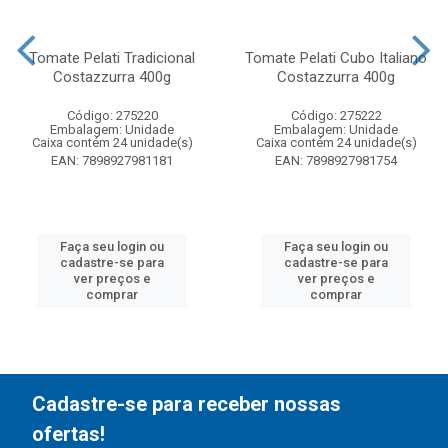
Tomate Pelati Tradicional
Tomate Pelati Cubo Italiano
Costazzurra 400g
Costazzurra 400g
Código: 275220
Código: 275222
Embalagem: Unidade
Embalagem: Unidade
Caixa contém 24 unidade(s)
Caixa contém 24 unidade(s)
EAN: 7898927981181
EAN: 7898927981754
Faça seu login ou
Faça seu login ou
cadastre-se para
cadastre-se para
ver preços e
ver preços e
comprar
comprar
Cadastre-se para receber nossas
ofertas!