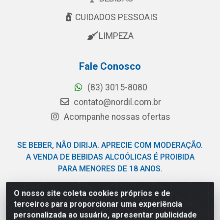
CUIDADOS PESSOAIS
LIMPEZA
Fale Conosco
(83) 3015-8080
contato@nordil.com.br
Acompanhe nossas ofertas
SE BEBER, NÃO DIRIJA. APRECIE COM MODERAÇÃO.
A VENDA DE BEBIDAS ALCOÓLICAS É PROIBIDA
PARA MENORES DE 18 ANOS.
O nosso site coleta cookies próprios e de
Nordil Distribuidora - Avenida Liberdade, 2738, Bloco F -
terceiros para proporcionar uma experiência
Sesi - Bayeux/PB - CEP 58.111-400 - CNPJ
personalizada ao usuário, apresentar publicidade