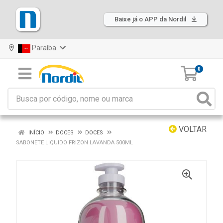
Baixe já o APP da Nordil
Paraíba
0
VOLTAR
INÍCIO
DOCES
DOCES
SABONETE LIQUIDO FRIZON LAVANDA 500ML