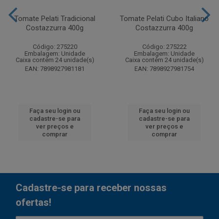
Tomate Pelati Tradicional
Tomate Pelati Cubo Italiano
Costazzurra 400g
Costazzurra 400g
Código: 275220
Código: 275222
Embalagem: Unidade
Embalagem: Unidade
Caixa contém 24 unidade(s)
Caixa contém 24 unidade(s)
EAN: 7898927981181
EAN: 7898927981754
Faça seu login ou
Faça seu login ou
cadastre-se para
cadastre-se para
ver preços e
ver preços e
comprar
comprar
Cadastre-se para receber nossas
ofertas!