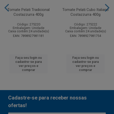
Tomate Pelati Tradicional
Tomate Pelati Cubo Italiano
Costazzurra 400g
Costazzurra 400g
Código: 275220
Código: 275222
Embalagem: Unidade
Embalagem: Unidade
Caixa contém 24 unidade(s)
Caixa contém 24 unidade(s)
EAN: 7898927981181
EAN: 7898927981754
Faça seu login ou
Faça seu login ou
cadastre-se para
cadastre-se para
ver preços e
ver preços e
comprar
comprar
Cadastre-se para receber nossas
ofertas!