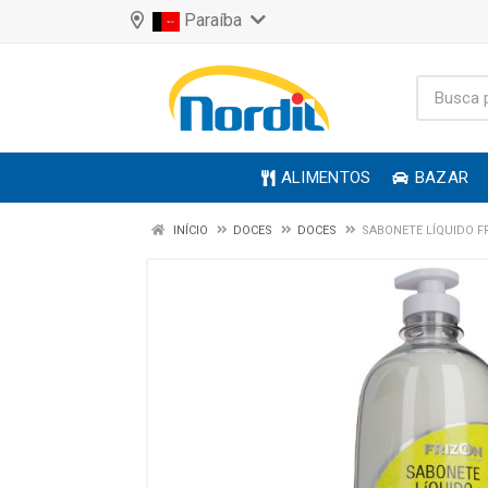
Paraíba
ALIMENTOS
BAZAR
INÍCIO
DOCES
DOCES
SABONETE LÍQUIDO F