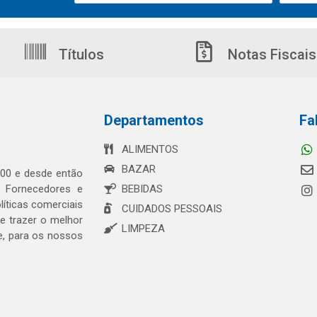
Títulos
Notas Fiscais
Departamentos
Fa
ALIMENTOS
BAZAR
00 e desde então
s Fornecedores e
BEBIDAS
íticas comerciais
CUIDADOS PESSOAIS
 trazer o melhor
LIMPEZA
e, para os nossos