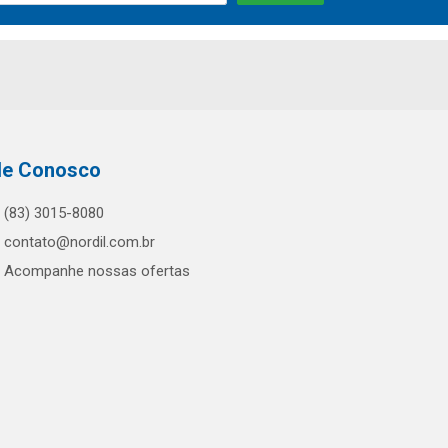
le Conosco
(83) 3015-8080
contato@nordil.com.br
Acompanhe nossas ofertas