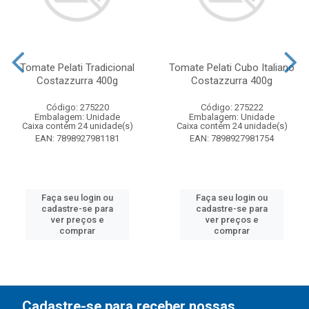
Tomate Pelati Tradicional
Tomate Pelati Cubo Italiano
Costazzurra 400g
Costazzurra 400g
Código: 275220
Código: 275222
Embalagem: Unidade
Embalagem: Unidade
Caixa contém 24 unidade(s)
Caixa contém 24 unidade(s)
EAN: 7898927981181
EAN: 7898927981754
Faça seu login ou
Faça seu login ou
cadastre-se para
cadastre-se para
ver preços e
ver preços e
comprar
comprar
Cadastre-se para receber nossas