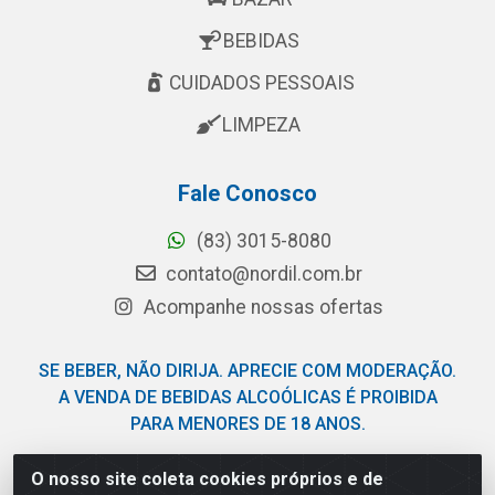
BEBIDAS
CUIDADOS PESSOAIS
LIMPEZA
Fale Conosco
(83) 3015-8080
contato@nordil.com.br
Acompanhe nossas ofertas
SE BEBER, NÃO DIRIJA. APRECIE COM MODERAÇÃO.
A VENDA DE BEBIDAS ALCOÓLICAS É PROIBIDA
PARA MENORES DE 18 ANOS.
O nosso site coleta cookies próprios e de
Nordil Distribuidora - Avenida Liberdade, 2738, Bloco F -