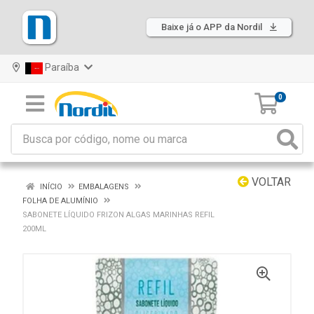
Baixe já o APP da Nordil
Paraíba
0
VOLTAR
INÍCIO
EMBALAGENS
FOLHA DE ALUMÍNIO
SABONETE LÍQUIDO FRIZON ALGAS MARINHAS REFIL
200ML