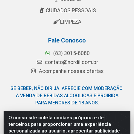
CUIDADOS PESSOAIS
LIMPEZA
Fale Conosco
(83) 3015-8080
contato@nordil.com.br
Acompanhe nossas ofertas
SE BEBER, NÃO DIRIJA. APRECIE COM MODERAÇÃO.
A VENDA DE BEBIDAS ALCOÓLICAS É PROIBIDA
PARA MENORES DE 18 ANOS.
O nosso site coleta cookies próprios e de
Nordil Distribuidora - Avenida Liberdade, 2738, Bloco F -
terceiros para proporcionar uma experiência
Sesi - Bayeux/PB - CEP 58.111-400 - CNPJ
personalizada ao usuário, apresentar publicidade