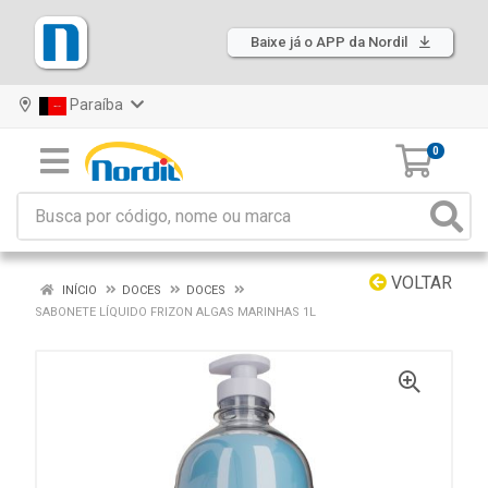
Baixe já o APP da Nordil
Paraíba
0
VOLTAR
INÍCIO
DOCES
DOCES
SABONETE LÍQUIDO FRIZON ALGAS MARINHAS 1L