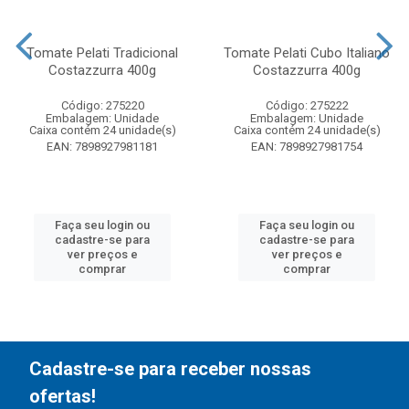
Tomate Pelati Tradicional
Tomate Pelati Cubo Italiano
Costazzurra 400g
Costazzurra 400g
Código: 275220
Código: 275222
Embalagem: Unidade
Embalagem: Unidade
Caixa contém 24 unidade(s)
Caixa contém 24 unidade(s)
EAN: 7898927981181
EAN: 7898927981754
Faça seu login ou
Faça seu login ou
cadastre-se para
cadastre-se para
ver preços e
ver preços e
comprar
comprar
Cadastre-se para receber nossas
ofertas!