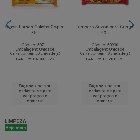
Nissin Lamen Galinha Caipira
Tempero Sazon para Carnes
85g
60g
Código: 50711
Código: 50990
Embalagem: Unidade
Embalagem: Unidade
Caixa contém 50 unidade(s)
Caixa contém 48 unidade(s)
EAN: 7891079000229
EAN: 7891132019281
Faça seu login ou
Faça seu login ou
cadastre-se para
cadastre-se para
ver preços e
ver preços e
comprar
comprar
LIMPEZA
Veja mais