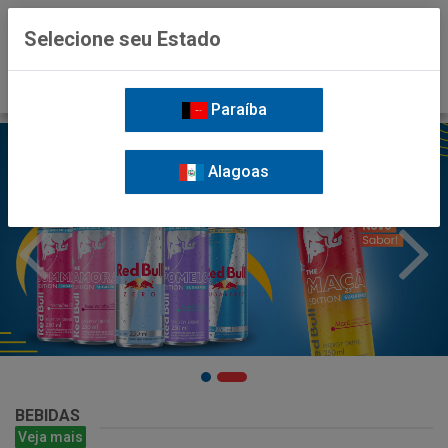
0
Selecione seu Estado
Paraíba
Alagoas
BEBIDAS
Veja mais