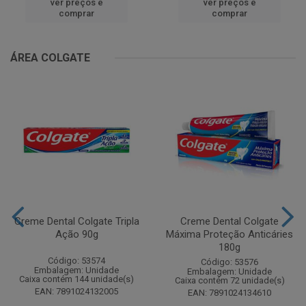
ver preços e
ver preços e
comprar
comprar
ÁREA COLGATE
Creme Dental Colgate Tripla
Creme Dental Colgate
Ação 90g
Máxima Proteção Anticáries
180g
Código: 53574
Código: 53576
Embalagem: Unidade
Embalagem: Unidade
Caixa contém 144 unidade(s)
Caixa contém 72 unidade(s)
EAN: 7891024132005
EAN: 7891024134610