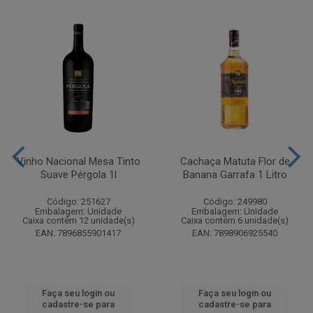
Vinho Nacional Mesa Tinto
Cachaça Matuta Flor de
Suave Pérgola 1l
Banana Garrafa 1 Litro
Código: 251627
Código: 249980
Embalagem: Unidade
Embalagem: Unidade
Caixa contém 12 unidade(s)
Caixa contém 6 unidade(s)
EAN: 7896855901417
EAN: 7898906925540
Faça seu login ou
Faça seu login ou
cadastre-se para
cadastre-se para