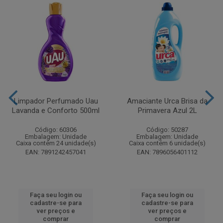
Limpador Perfumado Uau
Amaciante Urca Brisa da
Lavanda e Conforto 500ml
Primavera Azul 2L
Código: 60306
Código: 50287
Embalagem: Unidade
Embalagem: Unidade
Caixa contém 24 unidade(s)
Caixa contém 6 unidade(s)
EAN: 7891242457041
EAN: 7896056401112
Faça seu login ou
Faça seu login ou
cadastre-se para
cadastre-se para
ver preços e
ver preços e
comprar
comprar