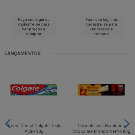
Faça seu login ou
Faça seu login ou
cadastre-se para
cadastre-se para
ver preços e
ver preços e
comprar
comprar
LANÇAMENTOS
Creme Dental Colgate Tripla
Chocobiscuit Bauducco
Ação 90g
Chocolate Branco Netflix 80g