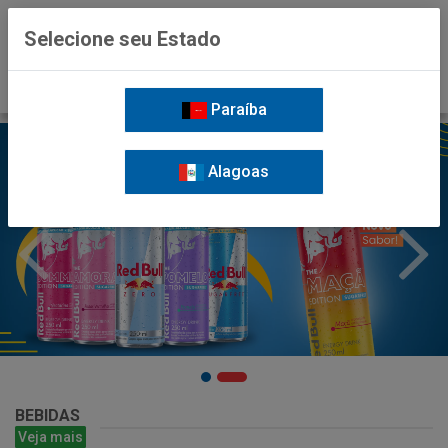
0
Selecione seu Estado
Paraíba
Alagoas
BEBIDAS
Veja mais