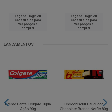
Faça seu login ou
Faça seu login ou
cadastre-se para
cadastre-se para
ver preços e
ver preços e
comprar
comprar
LANÇAMENTOS
Creme Dental Colgate Tripla
Chocobiscuit Bauducco
Ação 90g
Chocolate Branco Netflix 80g