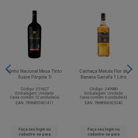
Vinho Nacional Mesa Tinto
Cachaça Matuta Flor de
Suave Pérgola 1l
Banana Garrafa 1 Litro
Código: 251627
Código: 249980
Embalagem: Unidade
Embalagem: Unidade
Caixa contém 12 unidade(s)
Caixa contém 6 unidade(s)
EAN: 7896855901417
EAN: 7898906925540
Faça seu login ou
Faça seu login ou
cadastre-se para
cadastre-se para