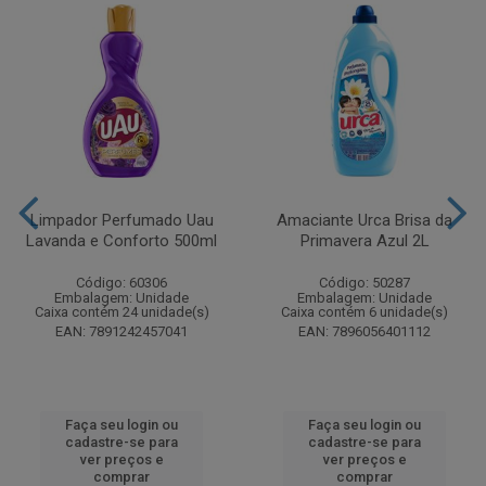
Limpador Perfumado Uau
Amaciante Urca Brisa da
Lavanda e Conforto 500ml
Primavera Azul 2L
Código: 60306
Código: 50287
Embalagem: Unidade
Embalagem: Unidade
Caixa contém 24 unidade(s)
Caixa contém 6 unidade(s)
EAN: 7891242457041
EAN: 7896056401112
Faça seu login ou
Faça seu login ou
cadastre-se para
cadastre-se para
ver preços e
ver preços e
comprar
comprar