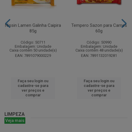
Nissin Lamen Galinha Caipira
Tempero Sazon para Carnes
85g
60g
Código: 50711
Código: 50990
Embalagem: Unidade
Embalagem: Unidade
Caixa contém 50 unidade(s)
Caixa contém 48 unidade(s)
EAN: 7891079000229
EAN: 7891132019281
Faça seu login ou
Faça seu login ou
cadastre-se para
cadastre-se para
ver preços e
ver preços e
comprar
comprar
LIMPEZA
Veja mais