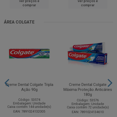
ver preços e
ver preços e
comprar
comprar
ÁREA COLGATE
Creme Dental Colgate Tripla
Creme Dental Colgate
Ação 90g
Máxima Proteção Anticáries
180g
Código: 53574
Código: 53576
Embalagem: Unidade
Embalagem: Unidade
Caixa contém 144 unidade(s)
Caixa contém 72 unidade(s)
EAN: 7891024132005
EAN: 7891024134610