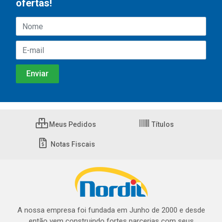
ofertas!
Meus Pedidos
Títulos
Notas Fiscais
A nossa empresa foi fundada em Junho de 2000 e desde
então vem construindo fortes parcerias com seus