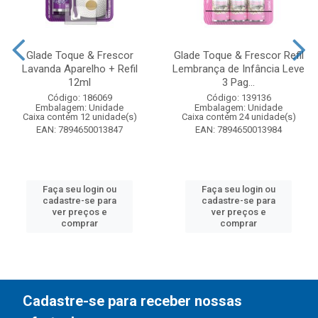
Glade Toque & Frescor
Glade Toque & Frescor Refil
Lavanda Aparelho + Refil
Lembrança de Infância Leve
12ml
3 Pag...
Código: 186069
Código: 139136
Embalagem: Unidade
Embalagem: Unidade
Caixa contém 12 unidade(s)
Caixa contém 24 unidade(s)
EAN: 7894650013847
EAN: 7894650013984
Faça seu login ou
Faça seu login ou
cadastre-se para
cadastre-se para
ver preços e
ver preços e
comprar
comprar
Cadastre-se para receber nossas