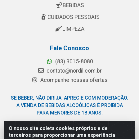
BEBIDAS
CUIDADOS PESSOAIS
LIMPEZA
Fale Conosco
(83) 3015-8080
contato@nordil.com.br
Acompanhe nossas ofertas
SE BEBER, NÃO DIRIJA. APRECIE COM MODERAÇÃO.
A VENDA DE BEBIDAS ALCOÓLICAS É PROIBIDA
PARA MENORES DE 18 ANOS.
O nosso site coleta cookies próprios e de
Nordil Distribuidora - Avenida Liberdade, 2738, Bloco F -
terceiros para proporcionar uma experiência