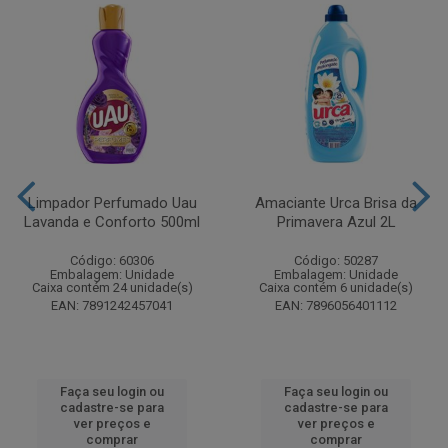
Limpador Perfumado Uau
Amaciante Urca Brisa da
Lavanda e Conforto 500ml
Primavera Azul 2L
Código: 60306
Código: 50287
Embalagem: Unidade
Embalagem: Unidade
Caixa contém 24 unidade(s)
Caixa contém 6 unidade(s)
EAN: 7891242457041
EAN: 7896056401112
Faça seu login ou
Faça seu login ou
cadastre-se para
cadastre-se para
ver preços e
ver preços e
comprar
comprar