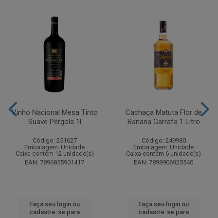
Vinho Nacional Mesa Tinto
Cachaça Matuta Flor de
Suave Pérgola 1l
Banana Garrafa 1 Litro
Código: 251627
Código: 249980
Embalagem: Unidade
Embalagem: Unidade
Caixa contém 12 unidade(s)
Caixa contém 6 unidade(s)
EAN: 7896855901417
EAN: 7898906925540
Faça seu login ou
Faça seu login ou
cadastre-se para
cadastre-se para