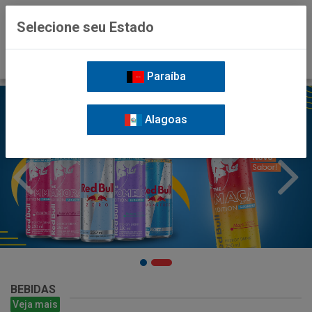
0
Selecione seu Estado
Paraíba
Alagoas
BEBIDAS
Veja mais