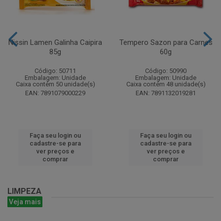
Nissin Lamen Galinha Caipira
Tempero Sazon para Carnes
85g
60g
Código: 50711
Código: 50990
Embalagem: Unidade
Embalagem: Unidade
Caixa contém 50 unidade(s)
Caixa contém 48 unidade(s)
EAN: 7891079000229
EAN: 7891132019281
Faça seu login ou
Faça seu login ou
cadastre-se para
cadastre-se para
ver preços e
ver preços e
comprar
comprar
LIMPEZA
Veja mais