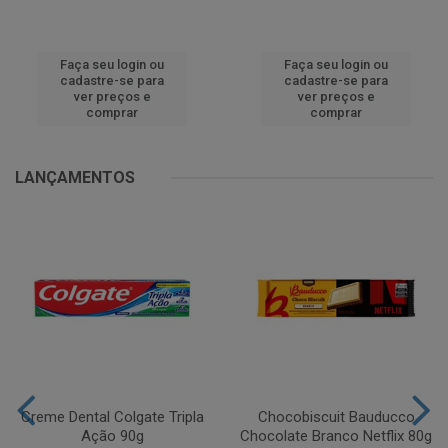
Faça seu login ou
Faça seu login ou
cadastre-se para
cadastre-se para
ver preços e
ver preços e
comprar
comprar
LANÇAMENTOS
Creme Dental Colgate Tripla
Chocobiscuit Bauducco
Ação 90g
Chocolate Branco Netflix 80g