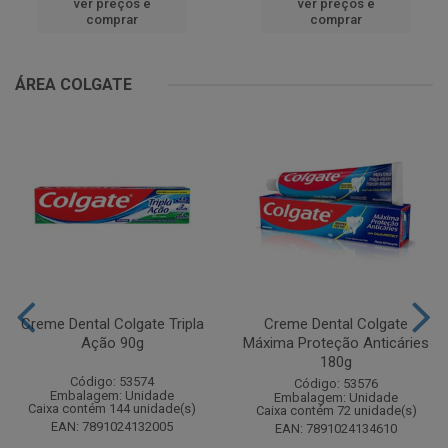
ver preços e
ver preços e
comprar
comprar
ÁREA COLGATE
Creme Dental Colgate Tripla
Creme Dental Colgate
Ação 90g
Máxima Proteção Anticáries
180g
Código: 53574
Código: 53576
Embalagem: Unidade
Embalagem: Unidade
Caixa contém 144 unidade(s)
Caixa contém 72 unidade(s)
EAN: 7891024132005
EAN: 7891024134610