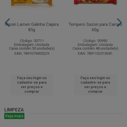
Nissin Lamen Galinha Caipira
Tempero Sazon para Carnes
85g
60g
Código: 50711
Código: 50990
Embalagem: Unidade
Embalagem: Unidade
Caixa contém 50 unidade(s)
Caixa contém 48 unidade(s)
EAN: 7891079000229
EAN: 7891132019281
Faça seu login ou
Faça seu login ou
cadastre-se para
cadastre-se para
ver preços e
ver preços e
comprar
comprar
LIMPEZA
Veja mais