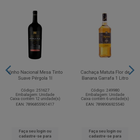
Vinho Nacional Mesa Tinto
Cachaça Matuta Flor de
Suave Pérgola 1l
Banana Garrafa 1 Litro
Código: 251627
Código: 249980
Embalagem: Unidade
Embalagem: Unidade
Caixa contém 12 unidade(s)
Caixa contém 6 unidade(s)
EAN: 7896855901417
EAN: 7898906925540
Faça seu login ou
Faça seu login ou
cadastre-se para
cadastre-se para