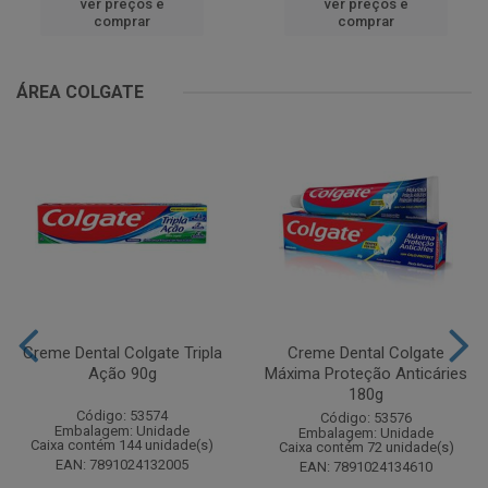
ver preços e
ver preços e
comprar
comprar
ÁREA COLGATE
Creme Dental Colgate Tripla
Creme Dental Colgate
Ação 90g
Máxima Proteção Anticáries
180g
Código: 53574
Código: 53576
Embalagem: Unidade
Embalagem: Unidade
Caixa contém 144 unidade(s)
Caixa contém 72 unidade(s)
EAN: 7891024132005
EAN: 7891024134610