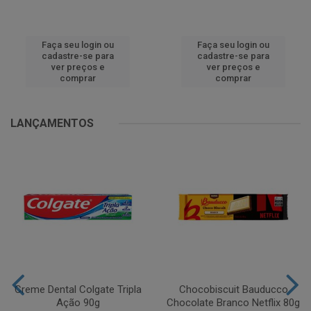
Faça seu login ou
Faça seu login ou
cadastre-se para
cadastre-se para
ver preços e
ver preços e
comprar
comprar
LANÇAMENTOS
Creme Dental Colgate Tripla
Chocobiscuit Bauducco
Ação 90g
Chocolate Branco Netflix 80g