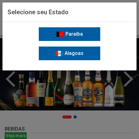
0
Selecione seu Estado
Paraíba
Alagoas
BEBIDAS
Veja mais