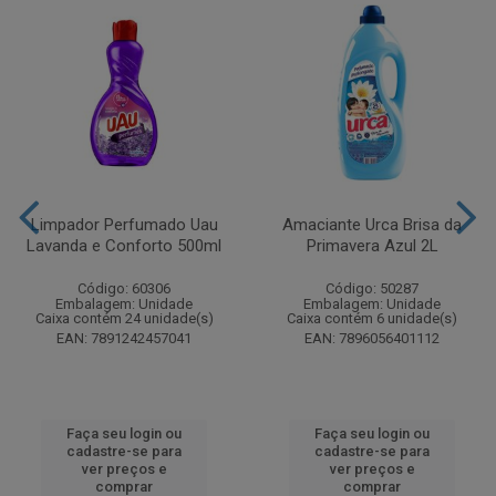
Limpador Perfumado Uau
Amaciante Urca Brisa da
Lavanda e Conforto 500ml
Primavera Azul 2L
Código: 60306
Código: 50287
Embalagem: Unidade
Embalagem: Unidade
Caixa contém 24 unidade(s)
Caixa contém 6 unidade(s)
EAN: 7891242457041
EAN: 7896056401112
Faça seu login ou
Faça seu login ou
cadastre-se para
cadastre-se para
ver preços e
ver preços e
comprar
comprar